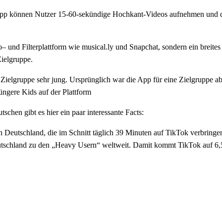
pp können Nutzer 15-60-sekündige Hochkant-Videos aufnehmen und di
– und Filterplattform wie musical.ly und Snapchat, sondern ein breite
ielgruppe.
ie Zielgruppe sehr jung. Ursprünglich war die App für eine Zielgruppe a
üngere Kids auf der Plattform
schen gibt es hier ein paar interessante Facts:
in Deutschland, die im Schnitt täglich 39 Minuten auf TikTok verbringe
utschland zu den „Heavy Usern“ weltweit. Damit kommt TikTok auf 6,