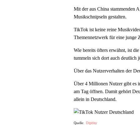
Mit der aus China stammenden A
Musikschnipseln gestalten.
TikTok ist keine reine Musikvideo
Themennetzwerk für eine junge Z
Wie bereits öfters erwähnt, ist d
tummeln sich dort auch deutlich j
Über das Nutzerverhalten der Deut
Über 4 Millionen Nutzer gibt es 
am Tag öffnen. Damit gehört De
allein in Deutschland.
Digiday
Quelle: