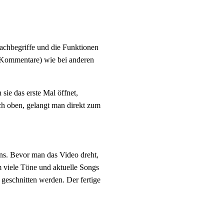
 Fachbegriffe und die Funktionen
s, Kommentare) wie bei anderen
ie das erste Mal öffnet,
ch oben, gelangt man direkt zum
ens. Bevor man das Video dreht,
m viele Töne und aktuelle Songs
geschnitten werden. Der fertige