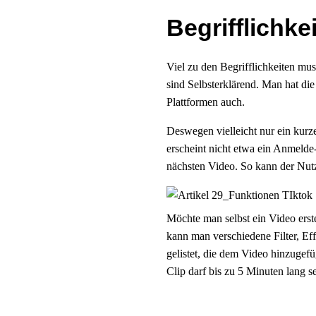
Begrifflichke
Viel zu den Begrifflichkeiten mus
sind Selbsterklärend. Man hat di
Plattformen auch.
Deswegen vielleicht nur ein kurz
erscheint nicht etwa ein Anmelde
nächsten Video. So kann der Nut
Möchte man selbst ein Video erste
kann man verschiedene Filter, Ef
gelistet, die dem Video hinzuge
Clip darf bis zu 5 Minuten lang se