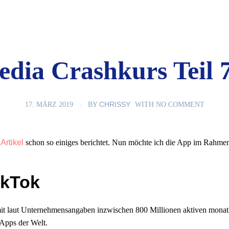
edia Crashkurs Teil 
CHRISSY
17. MÄRZ 2019
BY
WITH
NO COMMENT
m
Artikel
schon so einiges berichtet. Nun möchte ich die App im Rahme
ikTok
it laut Unternehmensangaben inzwischen 800 Millionen aktiven monatli
 Apps der Welt.