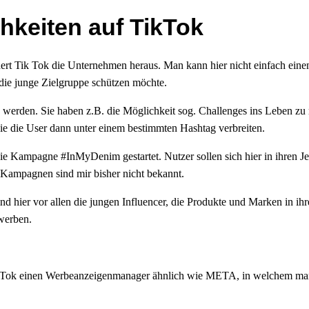
keiten auf TikTok
rt Tik Tok die Unternehmen heraus. Man kann hier nicht einfach einen
die junge Zielgruppe schützen möchte.
werden. Sie haben z.B. die Möglichkeit sog. Challenges ins Leben zu
ie die User dann unter einem bestimmten Hashtag verbreiten.
e Kampagne #InMyDenim gestartet. Nutzer sollen sich hier in ihren Je
r Kampagnen sind mir bisher nicht bekannt.
nd hier vor allen die jungen Influencer, die Produkte und Marken in ih
werben.
ikTok einen Werbeanzeigenmanager ähnlich wie META, in welchem man