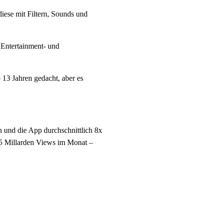
ese mit Filtern, Sounds und
s Entertainment- und
b 13 Jahren gedacht, aber es
n und die App durchschnittlich 8x
5 Millarden Views im Monat –