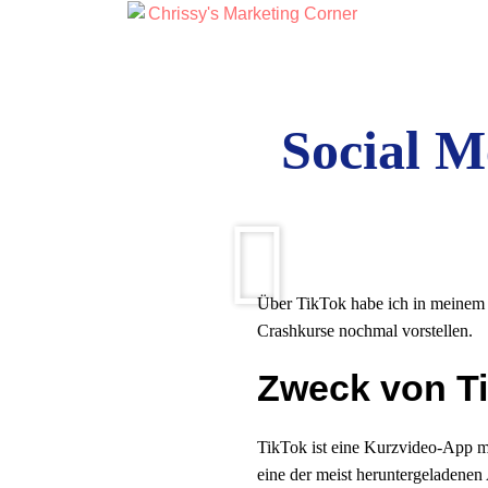
Social M
Über TikTok habe ich in meine
Crashkurse nochmal vorstellen.
Zweck von T
TikTok ist eine Kurzvideo-App m
eine der meist heruntergeladenen