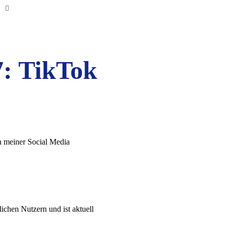
7: TikTok
n meiner Social Media
chen Nutzern und ist aktuell