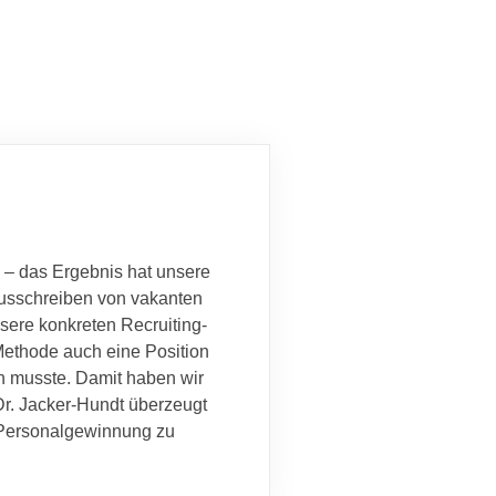
 – das Ergebnis hat unsere
Ausschreiben von vakanten
nsere konkreten Recruiting-
Methode auch eine Position
n musste. Damit haben wir
 Dr. Jacker-Hundt überzeugt
er Personalgewinnung zu