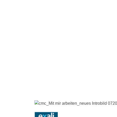
on mal gesehen hast