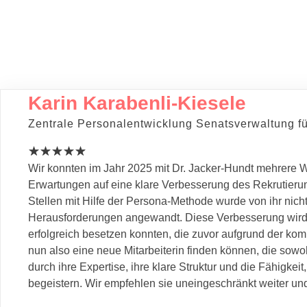
Karin Karabenli-Kiesele
Zentrale Personalentwicklung Senatsverwaltung f
Wir konnten im Jahr 2025 mit Dr. Jacker-Hundt mehrere 
Erwartungen auf eine klare Verbesserung des Rekrutieru
Stellen mit Hilfe der Persona-Methode wurde von ihr nicht
Herausforderungen angewandt. Diese Verbesserung wird u
erfolgreich besetzen konnten, die zuvor aufgrund der k
nun also eine neue Mitarbeiterin finden können, die sowoh
durch ihre Expertise, ihre klare Struktur und die Fähigke
begeistern. Wir empfehlen sie uneingeschränkt weiter un