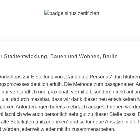
ür Stadtentwicklung, Bauen und Wohnen, Berlin
Workshops zur Erstellung von ‚Candidate Personas‘ durchführen
ngsprozesses deutlich erfüllt. Die Methode zum passgenauen 
 nur verständlich und praxisnah vermittelt, sondern direkt auf u
.a. dadurch messbar, dass wir dank dieser neu entwickelten 
omplexen Anforderungen bereits mehrfach ausgeschrieben werde
l fachlich wie auch persönlich sehr gut zu dieser Stelle passt.
it, alle Beteiligten „mitzunehmen“ und so für neue Ansätze in d
d würden jederzeit wieder mit ihr zusammenarbeiten.