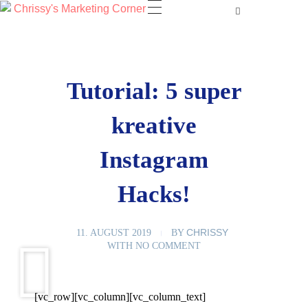
Tutorial: 5 super
kreative
Instagram
Hacks!
CHRISSY
11. AUGUST 2019
BY
WITH
NO COMMENT
[vc_row][vc_column][vc_column_text]