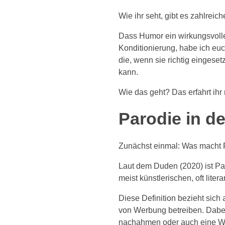
Wie ihr seht, gibt es zahlreic
Dass Humor ein wirkungsvolle
Konditionierung, habe ich euc
die, wenn sie richtig eingese
kann.
Wie das geht? Das erfahrt ihr
Parodie in d
Zunächst einmal: Was macht 
Laut dem Duden (2020) ist Pa
meist künstlerischen, oft lite
Diese Definition bezieht sic
von Werbung betreiben. Dabe
nachahmen oder auch eine Werb