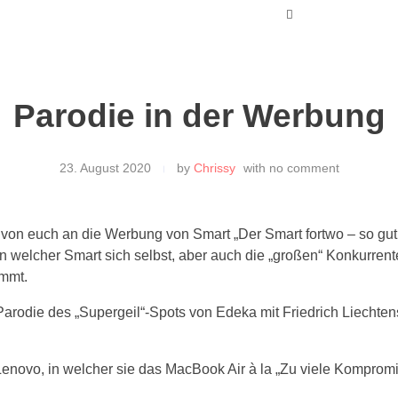
Parodie in der Werbung
23. August 2020
by
Chrissy
with
no comment
e von euch an die Werbung von Smart „Der Smart fortwo – so gu
n welcher Smart sich selbst, aber auch die „großen“ Konkurrent
immt.
 Parodie des „Supergeil“-Spots von Edeka mit Friedrich Liechtens
Lenovo, in welcher sie das MacBook Air à la „Zu viele Komprom