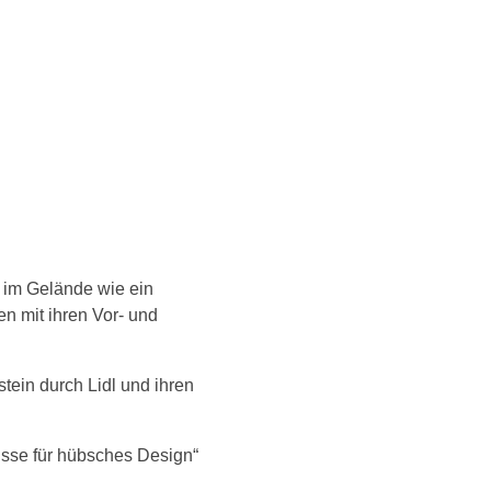
t im Gelände wie ein
en mit ihren Vor- und
tein durch Lidl und ihren
isse für hübsches Design“