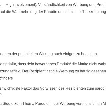
er High Involvement), Verständlichkeit von Werbung und Produ
 auf die Wahrnehmung der Parodie und somit die Rückkopplung
 neben der potentiellen Wirkung auch einiges zu beachten.
sorgt dafür, dass dein beworbenes Produkt/ die Marke nicht w
tzungseffekt. Der Rezipient hat die Werbung zu häufig gesehen 
pfinders
 der wichtigste Faktor das Vorwissen des Rezipienten zum parod
n.
 Studie zum Thema Parodie in der Werbung veröffentlichten M