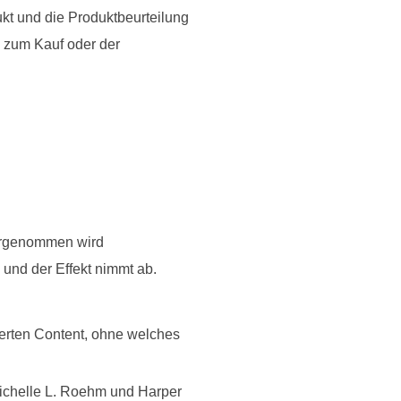
kt und die Produktbeurteilung
 zum Kauf oder der
ahrgenommen wird
und der Effekt nimmt ab.
ierten Content, ohne welches
ichelle L. Roehm und Harper