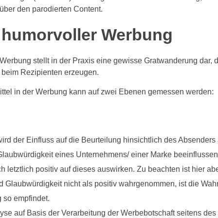
über den parodierten Content.
 humorvoller Werbung
erbung stellt in der Praxis eine gewisse Gratwanderung dar, d
 beim Rezipienten erzeugen.
ittel in der Werbung kann auf zwei Ebenen gemessen werden:
ird der Einfluss auf die Beurteilung hinsichtlich des Absenders 
 Glaubwürdigkeit eines Unternehmens/ einer Marke beeinfluss
letztlich positiv auf dieses auswirken. Zu beachten ist hier a
 Glaubwürdigkeit nicht als positiv wahrgenommen, ist die Wahr
 so empfindet.
yse auf Basis der Verarbeitung der Werbebotschaft seitens des