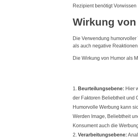
Rezipient benötigt Vorwissen 
Wirkung von
Die Verwendung humorvoller W
als auch negative Reaktionen
Die Wirkung von Humor als M
Beurteilungsebene:
Hier w
der Faktoren Beliebtheit und
Humorvolle Werbung kann sich 
Werden Image, Beliebtheit und
Konsument auch die Werbung
Verarbeitungsebene:
Anal