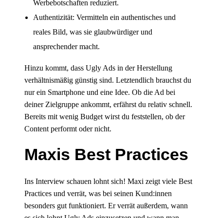
Werbebotschaften reduziert.
Authentizität: Vermitteln ein authentisches und
reales Bild, was sie glaubwürdiger und
ansprechender macht.
Hinzu kommt, dass Ugly Ads in der Herstellung
verhältnismäßig günstig sind. Letztendlich brauchst du
nur ein Smartphone und eine Idee. Ob die Ad bei
deiner Zielgruppe ankommt, erfährst du relativ schnell.
Bereits mit wenig Budget wirst du feststellen, ob der
Content performt oder nicht.
Maxis Best Practices
Ins Interview schauen lohnt sich! Maxi zeigt viele Best
Practices und verrät, was bei seinen Kund:innen
besonders gut funktioniert. Er verrät außerdem, wann
es sich lohnt Ugly Ads einzusetzen und wann man