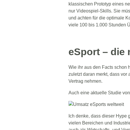
klassischen Prototyp eines ne
nur Videospiel-Skills. Sie müss
und achten für die optimale K
viele 100 bis 1.000 Stunden Ü
eSport – die
Wie ihr aus den Facts schon h
zuletzt daran merkt, dass vor
Vertrag nehmen.
Auch eine aktuelle Studie von 
Ich denke, dass dieser Hype g
vielen Bereichen und Industrie
auch als Wirtschafts- und V