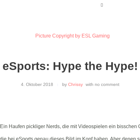
eSports: Hype the Hype!
4. Oktober 2018
by
Chrissy
with
no comment
 Ein Haufen pickliger Nerds, die mit Videospielen ein bisschen
, die bei eSports genau dieses Bild im Kopf haben. Aber denen 