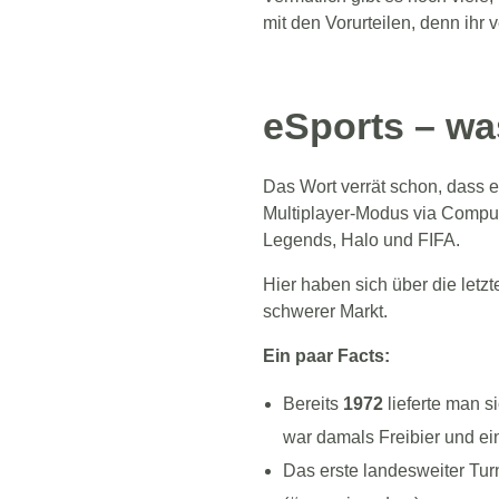
mit den Vorurteilen, denn ihr
eSports – was
Das Wort verrät schon, dass e
Multiplayer-Modus via Compu
Legends, Halo und FIFA.
Hier haben sich über die letzt
schwerer Markt.
Ein paar Facts:
Bereits
1972
lieferte man s
war damals Freibier und ei
Das erste landesweiter Tur