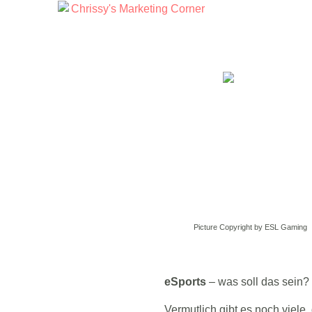
Picture Copyright by ESL Gaming
eSports
– was soll das sein?
Vermutlich gibt es noch viele