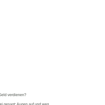
 Geld verdienen?
sei gesagt: Augen auf und weg