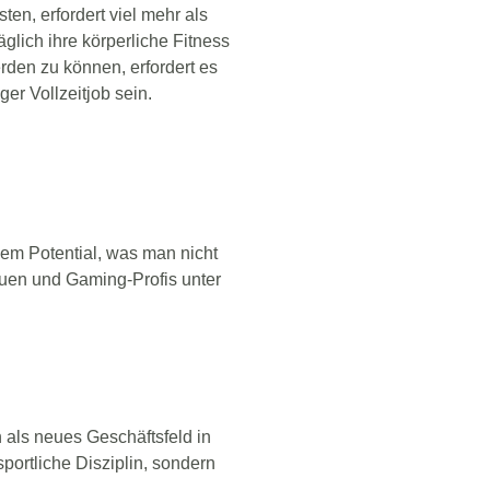
en, erfordert viel mehr als
täglich ihre körperliche Fitness
rden zu können, erfordert es
er Vollzeitjob sein.
dem Potential, was man nicht
auen und Gaming-Profis unter
h als neues Geschäftsfeld in
sportliche Disziplin, sondern