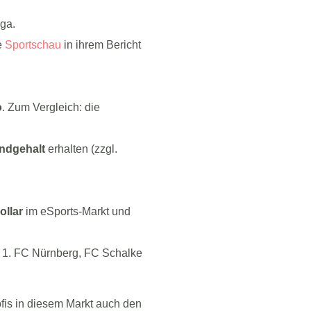
iga.
e
Sportschau
in ihrem Bericht
o
. Zum Vergleich: die
undgehalt
erhalten (zzgl.
ollar
im eSports-Markt und
r 1. FC Nürnberg, FC Schalke
ofis in diesem Markt auch den