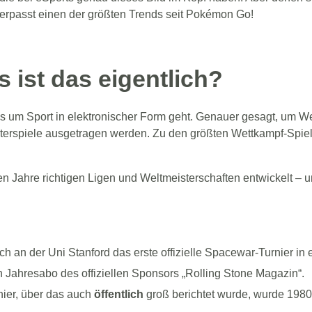
 verpasst einen der größten Trends seit Pokémon Go!
 ist das eigentlich?
s um Sport in elektronischer Form geht. Genauer gesagt, um We
terspiele ausgetragen werden. Zu den größten Wettkampf-Spie
en Jahre richtigen Ligen und Weltmeisterschaften entwickelt – un
ich an der Uni Stanford das erste offizielle Spacewar-Turnier i
n Jahresabo des offiziellen Sponsors „Rolling Stone Magazin“.
nier, über das auch
öffentlich
groß berichtet wurde, wurde 1980 