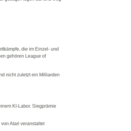
ttkämpfe, die im Einzel- und
len gehören League of
d nicht zuletzt ein Milliarden
n einem KI-Labor. Siegprämie
von Atari veranstaltet