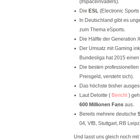
(#spaceinvaders).
Die
ESL
(Electronic Sports 
In Deutschland gibt es ung
zum Thema eSports.
Die Hälfte der Generation X
Der Umsatz mit Gaming ink
Bundesliga hat 2015 einen 
Die besten professionellen
Preisgeld, versteht sich).
Das höchste bisher ausgesc
Laut Deloitte (
Bericht
) geh
600 Millionen Fans
aus.
Bereits mehrere deutsche
S
04, VfB, Stuttgart, RB Leip
Und lasst uns gleich noch mit