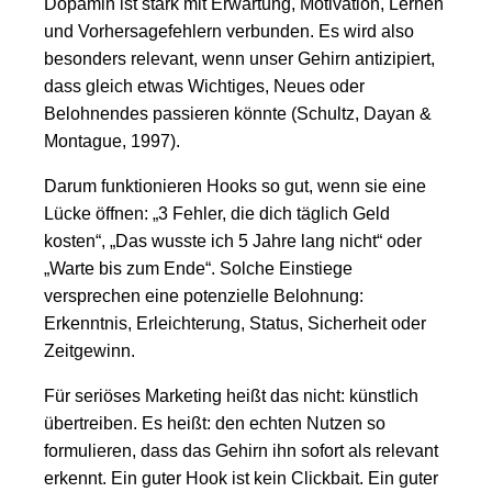
Dopamin ist stark mit Erwartung, Motivation, Lernen
und Vorhersagefehlern verbunden. Es wird also
besonders relevant, wenn unser Gehirn antizipiert,
dass gleich etwas Wichtiges, Neues oder
Belohnendes passieren könnte (Schultz, Dayan &
Montague, 1997).
Darum funktionieren Hooks so gut, wenn sie eine
Lücke öffnen: „3 Fehler, die dich täglich Geld
kosten“, „Das wusste ich 5 Jahre lang nicht“ oder
„Warte bis zum Ende“. Solche Einstiege
versprechen eine potenzielle Belohnung:
Erkenntnis, Erleichterung, Status, Sicherheit oder
Zeitgewinn.
Für seriöses Marketing heißt das nicht: künstlich
übertreiben. Es heißt: den echten Nutzen so
formulieren, dass das Gehirn ihn sofort als relevant
erkennt. Ein guter Hook ist kein Clickbait. Ein guter