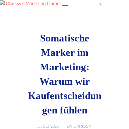
Somatische
Marker im
Marketing:
Warum wir
Kaufentscheidun
gen fühlen
CHRISSY
1. JULI 2026
BY