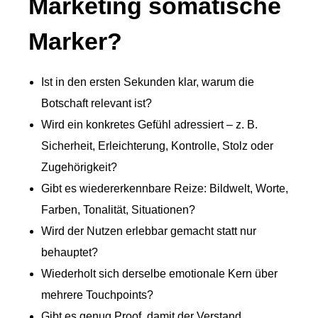
Marketing somatische
Marker?
Ist in den ersten Sekunden klar, warum die
Botschaft relevant ist?
Wird ein konkretes Gefühl adressiert – z. B.
Sicherheit, Erleichterung, Kontrolle, Stolz oder
Zugehörigkeit?
Gibt es wiedererkennbare Reize: Bildwelt, Worte,
Farben, Tonalität, Situationen?
Wird der Nutzen erlebbar gemacht statt nur
behauptet?
Wiederholt sich derselbe emotionale Kern über
mehrere Touchpoints?
Gibt es genug Proof, damit der Verstand