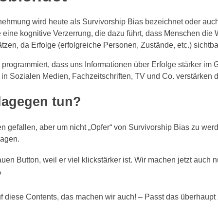
rnehmung wird heute als Survivorship Bias bezeichnet oder auch
 eine kognitive Verzerrung, die dazu führt, dass Menschen die 
zen, da Erfolge (erfolgreiche Personen, Zustände, etc.) sichtbar
o programmiert, dass uns Informationen über Erfolge stärker im 
e in Sozialen Medien, Fachzeitschriften, TV und Co. verstärken d
dagegen tun?
n gefallen, aber um nicht „Opfer“ von Survivorship Bias zu wer
ragen.
en Button, weil er viel klickstärker ist. Wir machen jetzt auch 
?
auf diese Contents, das machen wir auch! – Passt das überhaupt