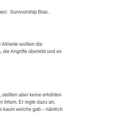
en: Survivorship Bias.
Alliierte wollten die
 die Angriffe überlebt und es
stellten aber keine erhöhten
Irrtum. Er regte dazu an,
 es kaum welche gab – nämlich