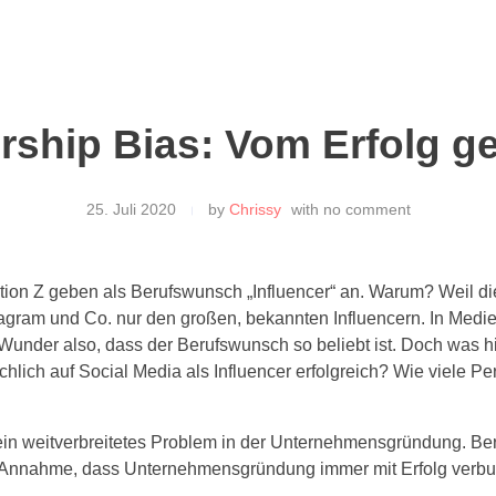
rship Bias: Vom Erfolg g
25. Juli 2020
by
Chrissy
with
no comment
tion Z geben als Berufswunsch „Influencer“ an. Warum? Weil die
nstagram und Co. nur den großen, bekannten Influencern. In Med
 Wunder also, dass der Berufswunsch so beliebt ist. Doch was h
chlich auf Social Media als Influencer erfolgreich? Wie viele 
ein weitverbreitetes Problem in der Unternehmensgründung. Beri
ie Annahme, dass Unternehmensgründung immer mit Erfolg verbun