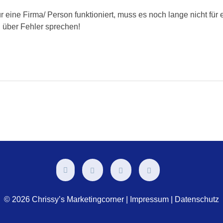
ür eine Firma/ Person funktioniert, muss es noch lange nicht für
g über Fehler sprechen!
© 2026 Chrissy’s Marketingcorner |
Impressum
|
Datenschutz