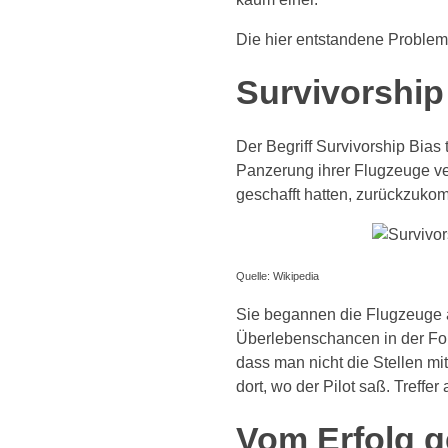
Die hier entstandene Problem
Survivorship
Der Begriff Survivorship Bias 
Panzerung ihrer Flugzeuge ver
geschafft hatten, zurückzuko
Quelle: Wikipedia
Sie begannen die Flugzeuge a
Überlebenschancen in der Fol
dass man nicht die Stellen m
dort, wo der Pilot saß. Treffe
Vom Erfolg g