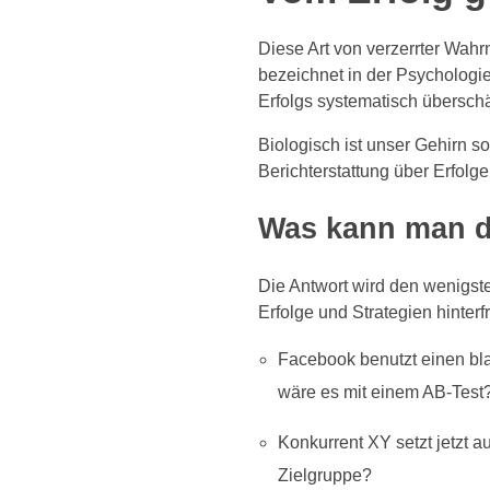
Diese Art von verzerrter Wah
bezeichnet in der Psychologie
Erfolgs systematisch überschät
Biologisch ist unser Gehirn s
Berichterstattung über Erfolg
Was kann man 
Die Antwort wird den wenigste
Erfolge und Strategien hinterf
Facebook benutzt einen blau
wäre es mit einem AB-Test
Konkurrent XY setzt jetzt 
Zielgruppe?