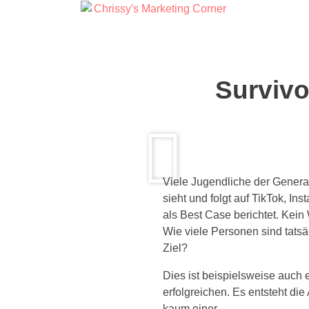
Survivo
Viele Jugendliche der Genera
sieht und folgt auf TikTok, I
als Best Case berichtet. Kein
Wie viele Personen sind tatsä
Ziel?
Dies ist beispielsweise auch 
erfolgreichen. Es entsteht d
kaum einer.