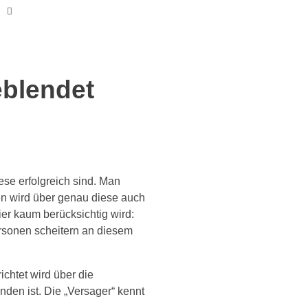
eblendet
se erfolgreich sind. Man
ien wird über genau diese auch
ier kaum berücksichtig wird:
Personen scheitern an diesem
chtet wird über die
den ist. Die „Versager“ kennt