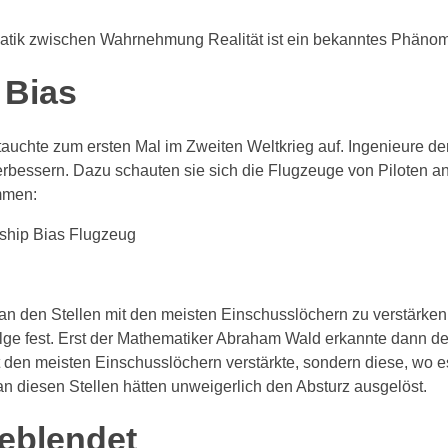
atik zwischen Wahrnehmung Realität ist ein bekanntes Phänom
 Bias
tauchte zum ersten Mal im Zweiten Weltkrieg auf. Ingenieure der 
bessern. Dazu schauten sie sich die Flugzeuge von Piloten an,
mmen:
n den Stellen mit den meisten Einschusslöchern zu verstärken, 
ge fest. Erst der Mathematiker Abraham Wald erkannte dann den 
it den meisten Einschusslöchern verstärkte, sondern diese, wo
r an diesen Stellen hätten unweigerlich den Absturz ausgelöst.
eblendet