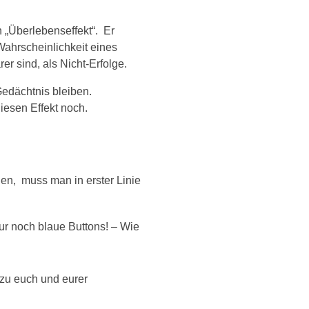
 „Überlebenseffekt“. Er
Wahrscheinlichkeit eines
er sind, als Nicht-Erfolge.
Gedächtnis bleiben.
iesen Effekt noch.
den, muss man in erster Linie
nur noch blaue Buttons! – Wie
 zu euch und eurer