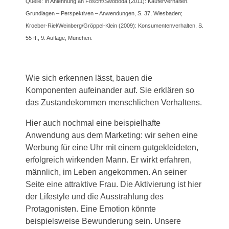
Quelle: In Anlehnung an Foscht/Swoboda (2011): Käuferverhalten.
Grundlagen – Perspektiven – Anwendungen, S. 37, Wiesbaden;
Kroeber-Riel/Weinberg/Gröppel-Klein (2009): Konsumentenverhalten, S.
55 ff., 9. Auflage, München.
Wie sich erkennen lässt, bauen die
Komponenten aufeinander auf. Sie erklären so
das Zustandekommen menschlichen Verhaltens.
Hier auch nochmal eine beispielhafte
Anwendung aus dem Marketing: wir sehen eine
Werbung für eine Uhr mit einem gutgekleideten,
erfolgreich wirkenden Mann. Er wirkt erfahren,
männlich, im Leben angekommen. An seiner
Seite eine attraktive Frau. Die Aktivierung ist hier
der Lifestyle und die Ausstrahlung des
Protagonisten. Eine Emotion könnte
beispielsweise Bewunderung sein. Unsere