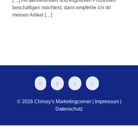
[…] mit aktivierenden und kognitiven Prozessen
beschäftigen möchtest, dann empfehle ich dir
meinen Artikel […]
© 2026 Chrissy’s Marketingcorner |
Impressum
|
Datenschutz