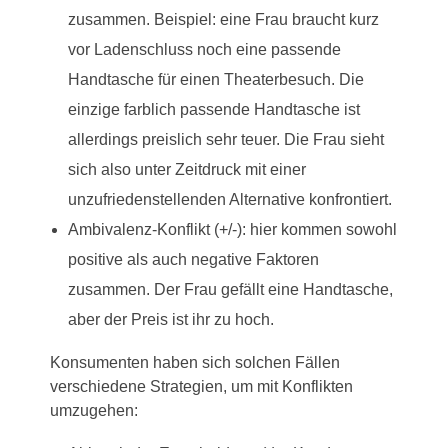
zusammen. Beispiel: eine Frau braucht kurz
vor Ladenschluss noch eine passende
Handtasche für einen Theaterbesuch. Die
einzige farblich passende Handtasche ist
allerdings preislich sehr teuer. Die Frau sieht
sich also unter Zeitdruck mit einer
unzufriedenstellenden Alternative konfrontiert.
Ambivalenz-Konflikt (+/-): hier kommen sowohl
positive als auch negative Faktoren
zusammen. Der Frau gefällt eine Handtasche,
aber der Preis ist ihr zu hoch.
Konsumenten haben sich solchen Fällen
verschiedene Strategien, um mit Konflikten
umzugehen: