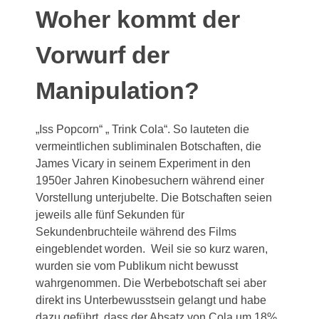
Woher kommt der
Vorwurf der
Manipulation?
„Iss Popcorn“ „ Trink Cola“. So lauteten die
vermeintlichen subliminalen Botschaften, die
James Vicary in seinem Experiment in den
1950er Jahren Kinobesuchern während einer
Vorstellung unterjubelte. Die Botschaften seien
jeweils alle fünf Sekunden für
Sekundenbruchteile während des Films
eingeblendet worden. Weil sie so kurz waren,
wurden sie vom Publikum nicht bewusst
wahrgenommen. Die Werbebotschaft sei aber
direkt ins Unterbewusstsein gelangt und habe
dazu geführt, dass der Absatz von Cola um 18%