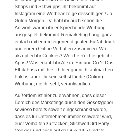
Shops und Schwupps, ihr bekommt auf
Instagram eine Werbeanzeige desselbigen? Ja
Guten Morgen. Da habt ihr auch schon die
Antwort, warum ihr entsprechende Werbung
ausgespielt bekommt. Remarketing hängt ganz
einfach mit eurem eigenen digitalen Fußabdruck
und eurem Online Verhalten zusammen. Wo
akzeptiert ihr Cookies? Welche Rechte gebt ihr
Apps? Was erlaubt ihr Alexa, Siri und Co.? Das
Ethik-Fass möchte ich hier gar nicht aufmachen.
Fakt ist aber: Ihr seid selbst für die (Online)
Werbung, die ihr seht, verantwortlich.
Außerdem ist hier zu erwähnen, dass dieser
Bereich des Marketings durch den Gesetzgeber
sowieso bereits soweit eingeschränkt wurde,
dass es für Unternehmen immer schwerer wird,
euer Verhalten zu tracken, Stichwort 3rd Party
Cookies und auch auf das iOS 14.5 Update