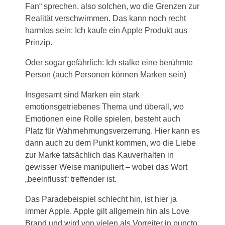
Fan“ sprechen, also solchen, wo die Grenzen zur
Realität verschwimmen. Das kann noch recht
harmlos sein: Ich kaufe ein Apple Produkt aus
Prinzip.
Oder sogar gefährlich: Ich stalke eine berühmte
Person (auch Personen können Marken sein)
Insgesamt sind Marken ein stark
emotionsgetriebenes Thema und überall, wo
Emotionen eine Rolle spielen, besteht auch
Platz für Wahrnehmungsverzerrung. Hier kann es
dann auch zu dem Punkt kommen, wo die Liebe
zur Marke tatsächlich das Kauverhalten in
gewisser Weise manipuliert – wobei das Wort
„beeinflusst“ treffender ist.
Das Paradebeispiel schlecht hin, ist hier ja
immer Apple. Apple gilt allgemein hin als Love
Brand und wird von vielen als Vorreiter in puncto