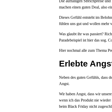
Die auffälligen Streichpreise und
machen einen guten Deal, also e
Dieses Gefühl entsteht im Beloh
fühlen uns gut und wollen mehr 
Was glaubt ihr was passiert? Ric
Paradebeispiel ist hier das sog.
Hier nochmal alle zum Thema Pr
Erlebte Ang
Neben des guten Gefühls, dass de
Angst.
Wir haben Angst, dass wir unser
wenn ich das Produkt nie wieder 
beim Black Friday nicht zugesch