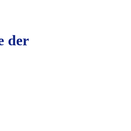
e der