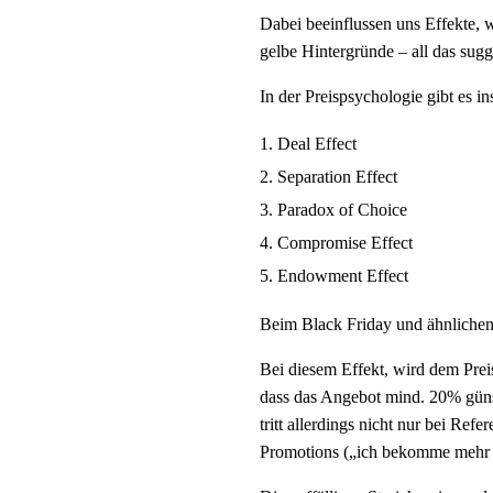
Dabei beeinflussen uns Effekte, w
gelbe Hintergründe – all das sug
In der Preispsychologie gibt es i
Deal Effect
Separation Effect
Paradox of Choice
Compromise Effect
Endowment Effect
Beim Black Friday und ähnlichen 
Bei diesem Effekt, wird dem Preis
dass das Angebot mind. 20% günst
tritt allerdings nicht nur bei R
Promotions („ich bekomme mehr 