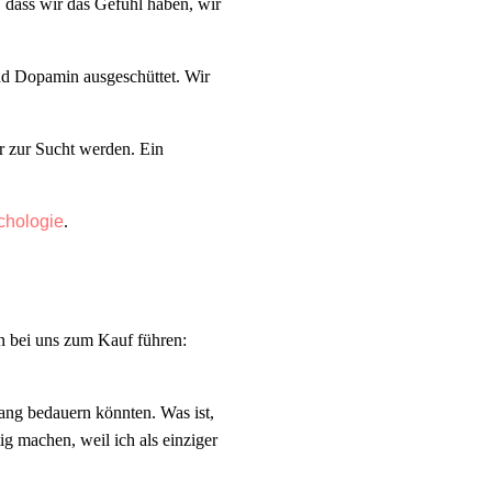
, dass wir das Gefühl haben, wir
nd Dopamin ausgeschüttet. Wir
r zur Sucht werden. Ein
ychologie
.
on bei uns zum Kauf führen:
ng bedauern könnten. Was ist,
g machen, weil ich als einziger