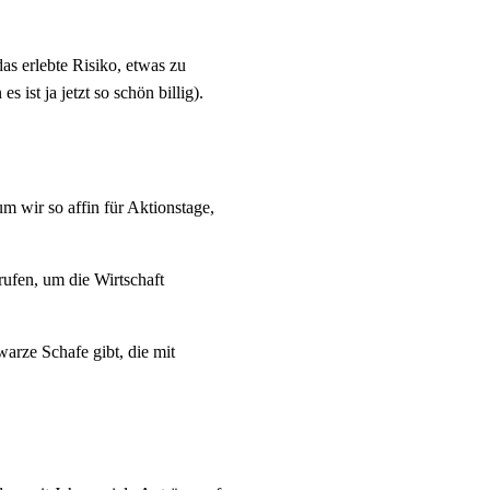
das erlebte Risiko, etwas zu
 ist ja jetzt so schön billig).
m wir so affin für Aktionstage,
rufen, um die Wirtschaft
arze Schafe gibt, die mit