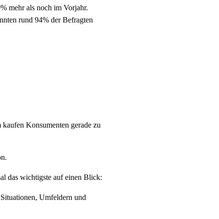
0% mehr als noch im Vorjahr.
annten rund 94% der Befragten
rum kaufen Konsumenten gerade zu
on.
l das wichtigste auf einen Blick:
 Situationen, Umfeldern und