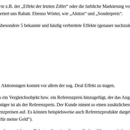
ie z.B. der „Effekt der letzten Ziffer“ oder die farbliche Markierung vo
geriert uns Rabatt. Ebenso Wörter, wie „Aktion“ und „Sonderpreis“.
nsbesondere 5 bekannte und häufig verbreitete Effekte (genauer nachzule
Aktionstagen kommt vor allem der sog. Deal Effekt zu tragen.
 ein Vergleichsobjekt bzw. ein Referenzpreis hinzugefügt, der das Ange
iger ist als der Referenzpreis. Der Kunde nimmt so einen zusätzlichen
eferenzpreisen auf. Es können beispielsweise auch Referenzprodukte dar
für meine Geld“).