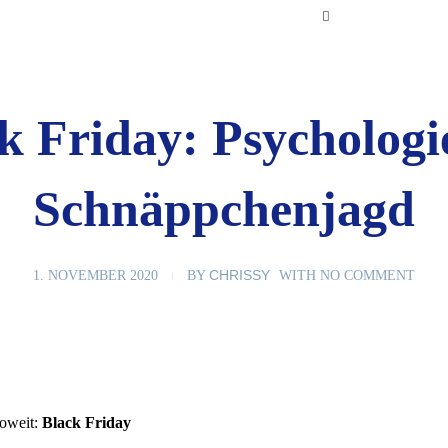
k Friday: Psychologi
Schnäppchenjagd
CHRISSY
1. NOVEMBER 2020
BY
WITH
NO COMMENT
soweit:
Black Friday