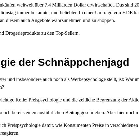
nkäufen weltweit über 7,4 Milliarden Dollar erwirtschaftet. Das sind 2
tionstag immer bekannter und beliebter. In einer Umfrage von HDE k
 an diesem auch Angebote wahrzunehmen und zu shoppen.
d Drogerieprodukte zu den Top-Sellern.
ogie der Schnäppchenjagd
eter und insbesondere auch noch als Werbepsychologe stellt, ist: Wa
n?
ichtige Rolle: Preispsychologie und die zeitliche Begrenzung der Akti
ich bereits einen ausführlichen Beitrag geschrieben. Aber hier nochma
 sich Preispsychologie damit, wie Konsumenten Preise in verschiedenen
reagieren.