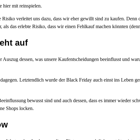
 hier mit reinspielen.
e Risiko verleitet uns dazu, dass wir eher gewillt sind zu kaufen. Denn 
r, als das erlebte Risiko, dass wir einen Fehlkauf machen könnten (denn es
eht auf
einer Auszug dessen, was unsere Kaufentscheidungen beeinflusst und waru
s dagegen. Letztendlich wurde der Black Friday auch einst ins Leben ge
 Beeinflussung bewusst sind und auch dessen, dass es immer wieder schw
ne Shops locken.
ow