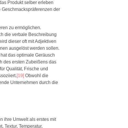
das Produkt selber erleben
ie Geschmackspräferenzen der
ren zu ermöglichen.
ch die verbale Beschreibung
d dieser oft mit Adjektiven
nen ausgelöst werden sollen.
 hat das optimale Geräusch
ch des ersten Zubeißens das
r Qualität, Frische und
soziiert.
[19]
Obwohl die
ibende Unternehmen durch die
 ihre Umwelt als erstes mit
, Textur, Temperatur,