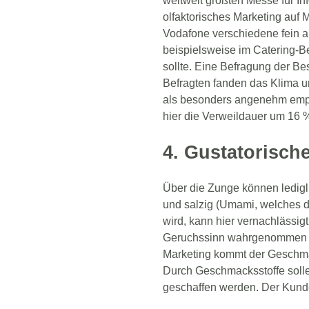
weltweit größten Messe für In
olfaktorisches Marketing auf 
Vodafone verschiedene fein 
beispielsweise im Catering-Ber
sollte. Eine Befragung der Be
Befragten fanden das Klima 
als besonders angenehm empfa
hier die Verweildauer um 16 
4. Gustatorisch
Über die Zunge können ledigl
und salzig (Umami, welches d
wird, kann hier vernachlässi
Geruchssinn wahrgenommen 
Marketing kommt der Geschmac
Durch Geschmacksstoffe soll
geschaffen werden. Der Kunde