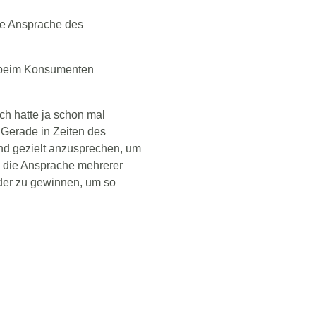
che Ansprache des
e beim Konsumenten
ch hatte ja schon mal
 Gerade in Zeiten des
nd gezielt anzusprechen, um
h die Ansprache mehrerer
der zu gewinnen, um so