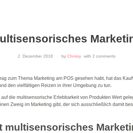
ultisensorisches Marketi
2. Dezember 2018
by
Chrissy
with
2 comments
eitrag zum Thema Marketing am POS gesehen habt, hat das Kau
nd den vielfältigen Reizen in ihrer Umgebung zu tun.
uf die multisensorische Erlebbarkeit von Produkten Wert geleg
nen Zweig im Marketing gibt, der sich ausschließlich damit bes
 multisensorisches Market