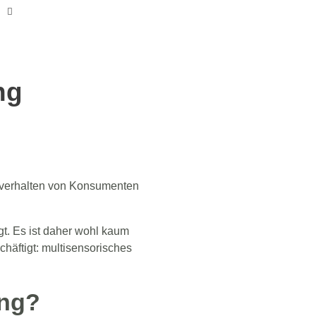
ng
fverhalten von Konsumenten
t. Es ist daher wohl kaum
chäftigt: multisensorisches
ing?