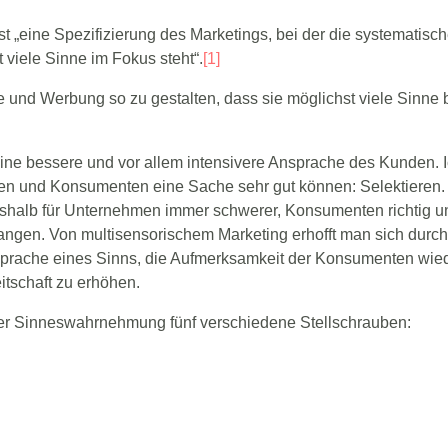
st „eine Spezifizierung des Marketings, bei der die systematis
viele Sinne im Fokus steht“.
[1]
e und Werbung so zu gestalten, dass sie möglichst viele Sinn
ine bessere und vor allem intensivere Ansprache des Kunden. I
en und Konsumenten eine Sache sehr gut können: Selektieren.
deshalb für Unternehmen immer schwerer, Konsumenten richtig u
langen. Von multisensorischem Marketing erhofft man sich durc
sprache eines Sinns, die Aufmerksamkeit der Konsumenten wie
itschaft zu erhöhen.
der Sinneswahrnehmung fünf verschiedene Stellschrauben: