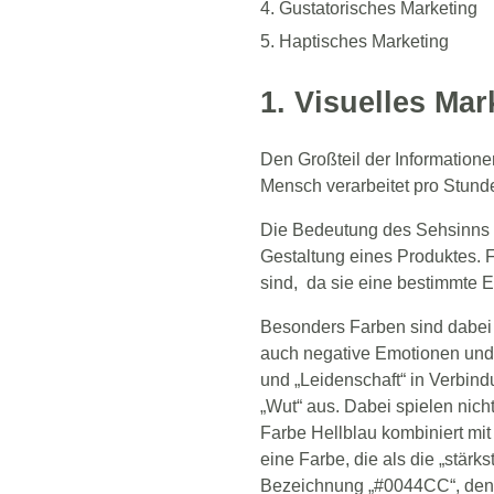
Gustatorisches Marketing
Haptisches Marketing
1. Visuelles Mar
Den Großteil der Information
Mensch verarbeitet pro Stund
Die Bedeutung des Sehsinns s
Gestaltung eines Produktes. F
sind, da sie eine bestimmte
Besonders Farben sind dabei 
auch negative Emotionen und A
und „Leidenschaft“ in Verbind
„Wut“ aus. Dabei spielen nich
Farbe Hellblau kombiniert mit 
eine Farbe, die als die „stär
Bezeichnung „#0044CC“, den 