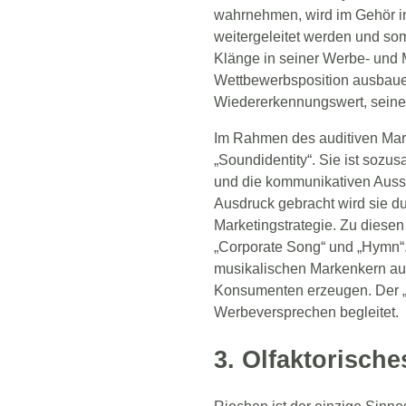
wahrnehmen, wird im Gehör in
weitergeleitet werden und so
Klänge in seiner Werbe- und 
Wettbewerbsposition ausbaue
Wiedererkennungswert, seine E
Im Rahmen des auditiven Mar
„Soundidentity“. Sie ist sozu
und die kommunikativen Aussa
Ausdruck gebracht wird sie du
Marketingstrategie. Zu diese
„Corporate Song“ und „Hymn“.
musikalischen Markenkern auf
Konsumenten erzeugen. Der „Ji
Werbeversprechen begleitet.
3. Olfaktorisch