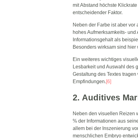
mit Abstand höchste Klickrate
entscheidender Faktor.
Neben der Farbe ist aber vor 
hohes Aufmerksamkeits- und A
Informationsgehalt als beisp
Besonders wirksam sind hier w
Ein weiteres wichtiges visuell
Lesbarkeit und Auswahl des g
Gestaltung des Textes tragen
Empfindungen.
[6]
2. Auditives Mar
Neben den visuellen Reizen w
% der Informationen aus sei
allem bei der Inszenierung vo
menschlichen Embryo entwick