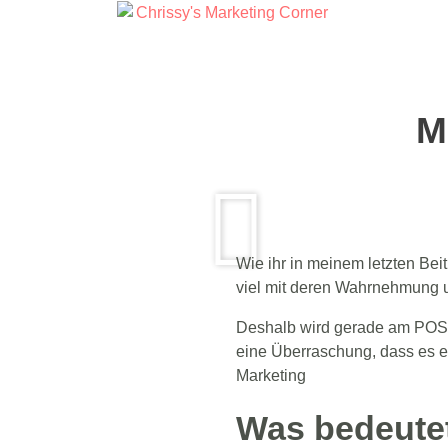
M
Wie ihr in meinem letzten B
viel mit deren Wahrnehmung u
Deshalb wird gerade am POS a
eine Überraschung, dass es ei
Marketing
Was bedeutet