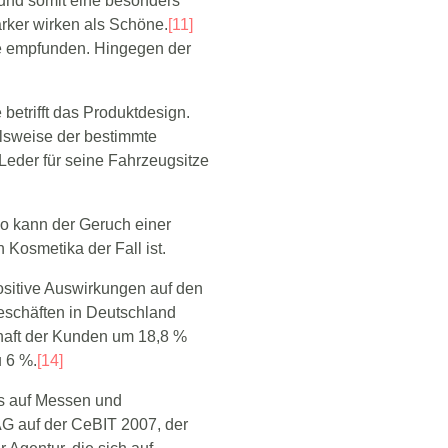
d und somit eine besonders
rker wirken als Schöne.
[11]
he empfunden. Hingegen der
betrifft das Produktdesign.
elsweise der bestimmte
Leder für seine Fahrzeugsitze
o kann der Geruch einer
Kosmetika der Fall ist.
positive Auswirkungen auf den
geschäften in Deutschland
chaft der Kunden um 18,8 %
u 6 %.
[14]
gs auf Messen und
 AG auf der CeBIT 2007, der