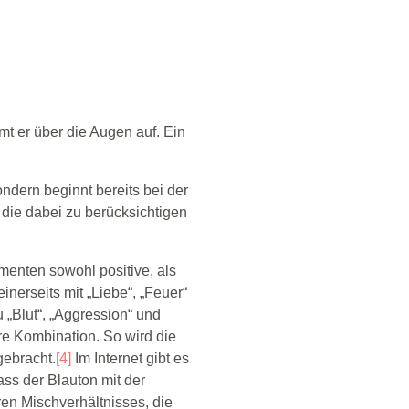
t er über die Augen auf. Ein
ndern beginnt bereits bei der
 die dabei zu berücksichtigen
enten sowohl positive, als
nerseits mit „Liebe“, „Feuer“
 „Blut“, „Aggression“ und
re Kombination. So wird die
gebracht.
[4]
Im Internet gibt es
ss der Blauton mit der
n Mischverhältnisses, die