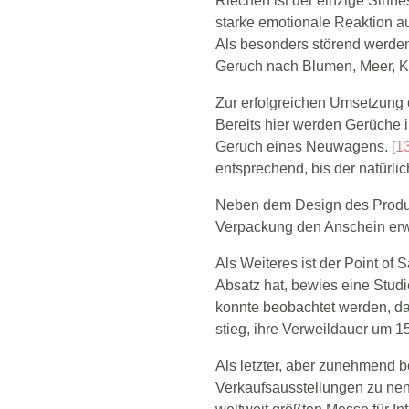
Riechen ist der einzige Sinnes
starke emotionale Reaktion a
Als besonders störend werden
Geruch nach Blumen, Meer, Kaf
Zur erfolgreichen Umsetzung o
Bereits hier werden Gerüche i
Geruch eines Neuwagens.
[1
entsprechend, bis der natürlic
Neben dem Design des Produkt
Verpackung den Anschein erwe
Als Weiteres ist der Point of
Absatz hat, bewies eine Stud
konnte beobachtet werden, da
stieg, ihre Verweildauer um 1
Als letzter, aber zunehmend b
Verkaufsausstellungen zu nenn