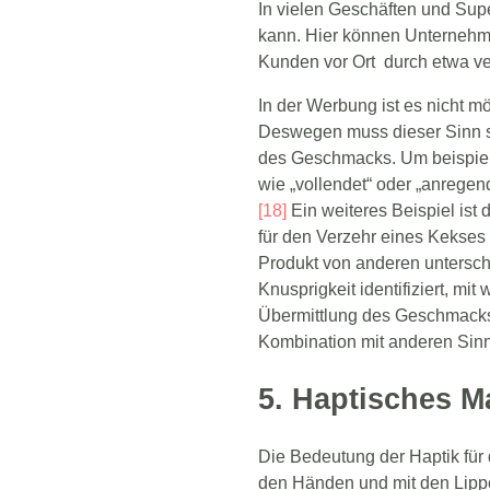
In vielen Geschäften und Sup
kann. Hier können Unternehm
Kunden vor Ort durch etwa ve
In der Werbung ist es nicht
Deswegen muss dieser Sinn st
des Geschmacks. Um beispiels
wie „vollendet“ oder „anrege
[18]
Ein weiteres Beispiel is
für den Verzehr eines Kekses
Produkt von anderen untersch
Knusprigkeit identifiziert, m
Übermittlung des Geschmacks 
Kombination mit anderen Sinne
5. Haptisches M
Die Bedeutung der Haptik für
den Händen und mit den Lippe