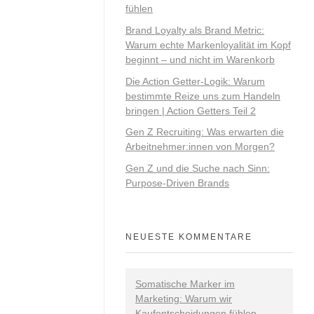
fühlen
Brand Loyalty als Brand Metric:
Warum echte Markenloyalität im Kopf
beginnt – und nicht im Warenkorb
Die Action Getter-Logik: Warum
bestimmte Reize uns zum Handeln
bringen | Action Getters Teil 2
Gen Z Recruiting: Was erwarten die
Arbeitnehmer:innen von Morgen?
Gen Z und die Suche nach Sinn:
Purpose-Driven Brands
NEUESTE KOMMENTARE
Somatische Marker im
Marketing: Warum wir
Kaufentscheidungen fühlen -