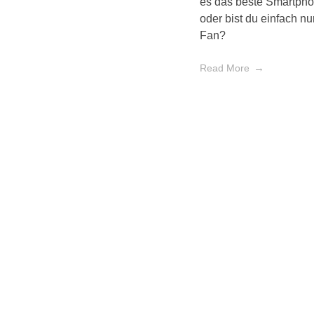
es das beste Smartpho
oder bist du einfach nu
Fan?
Read More