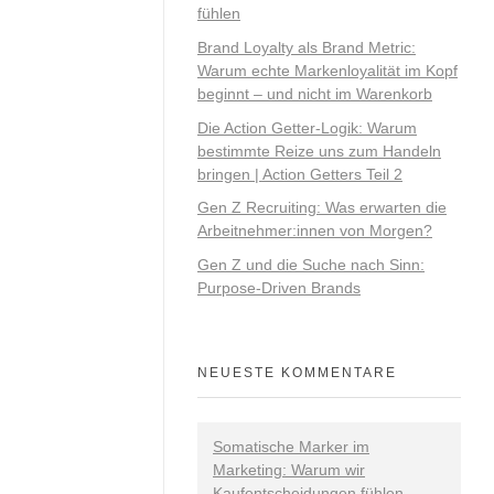
fühlen
Brand Loyalty als Brand Metric:
Warum echte Markenloyalität im Kopf
beginnt – und nicht im Warenkorb
Die Action Getter-Logik: Warum
bestimmte Reize uns zum Handeln
bringen | Action Getters Teil 2
Gen Z Recruiting: Was erwarten die
Arbeitnehmer:innen von Morgen?
Gen Z und die Suche nach Sinn:
Purpose-Driven Brands
NEUESTE KOMMENTARE
Somatische Marker im
Marketing: Warum wir
Kaufentscheidungen fühlen -