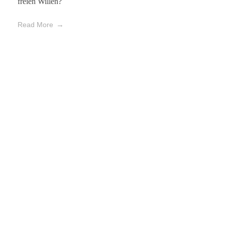
freien Willen?
Read More