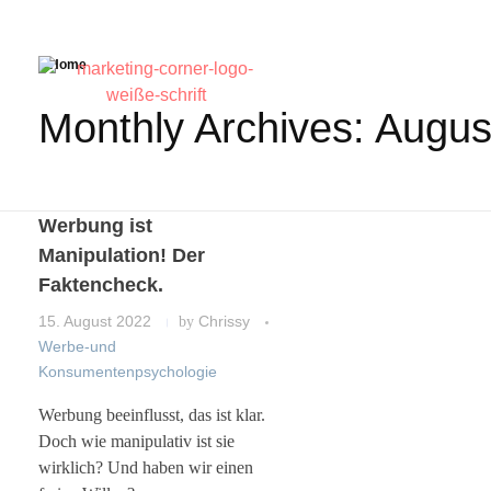
Home
Monthly Archives: Augus
Werbung ist
Manipulation! Der
Faktencheck.
15. August 2022
by
Chrissy
Werbe-und
Konsumentenpsychologie
Werbung beeinflusst, das ist klar.
Doch wie manipulativ ist sie
wirklich? Und haben wir einen