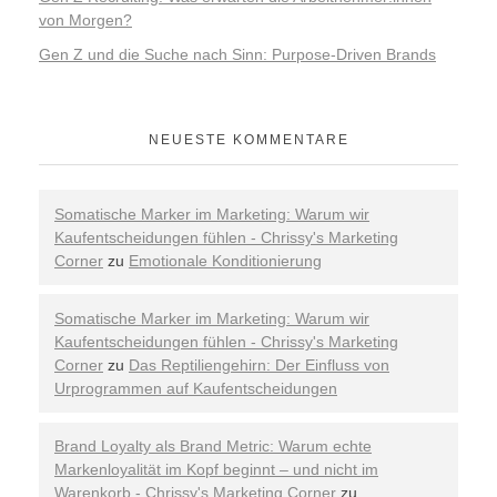
von Morgen?
Gen Z und die Suche nach Sinn: Purpose-Driven Brands
NEUESTE KOMMENTARE
Somatische Marker im Marketing: Warum wir
Kaufentscheidungen fühlen - Chrissy's Marketing
Corner
zu
Emotionale Konditionierung
Somatische Marker im Marketing: Warum wir
Kaufentscheidungen fühlen - Chrissy's Marketing
Corner
zu
Das Reptiliengehirn: Der Einfluss von
Urprogrammen auf Kaufentscheidungen
Brand Loyalty als Brand Metric: Warum echte
Markenloyalität im Kopf beginnt – und nicht im
Warenkorb - Chrissy's Marketing Corner
zu