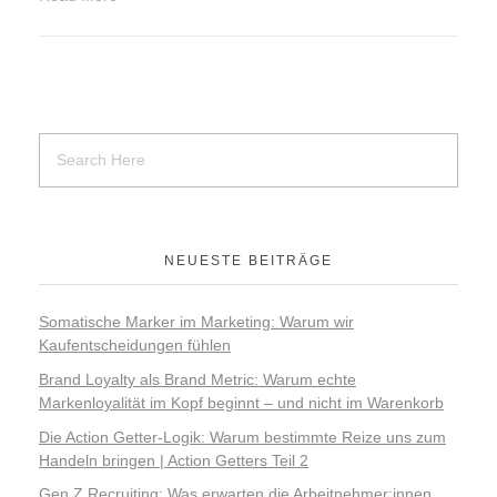
NEUESTE BEITRÄGE
Somatische Marker im Marketing: Warum wir
Kaufentscheidungen fühlen
Brand Loyalty als Brand Metric: Warum echte
Markenloyalität im Kopf beginnt – und nicht im Warenkorb
Die Action Getter-Logik: Warum bestimmte Reize uns zum
Handeln bringen | Action Getters Teil 2
Gen Z Recruiting: Was erwarten die Arbeitnehmer:innen