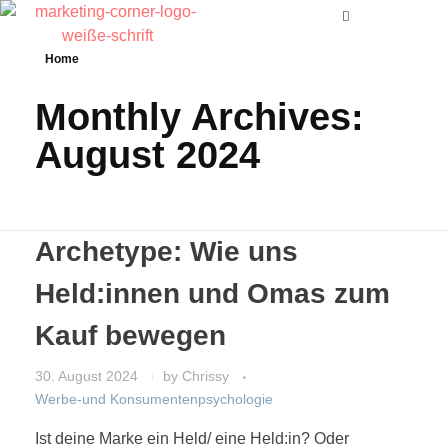
Home
Monthly Archives:
August 2024
Archetype: Wie uns
Held:innen und Omas zum
Kauf bewegen
30. August 2024
by
Chrissy
Werbe-und Konsumentenpsychologie
Ist deine Marke ein Held/ eine Held:in? Oder