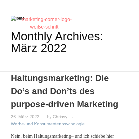
Home
Monthly Archives:
März 2022
Haltungsmarketing: Die
Do’s and Don’ts des
purpose-driven Marketing
26. März 2022
by
Chrissy
Werbe-und Konsumentenpsychologie
Nein, beim Haltungsmarketing– und ich schiebe hier