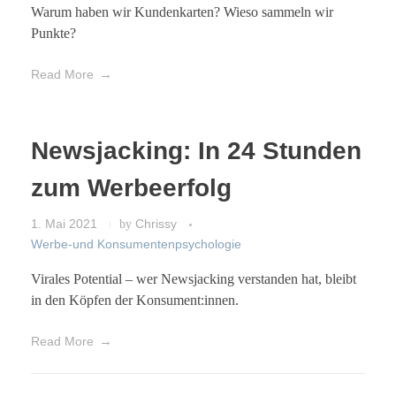
Warum haben wir Kundenkarten? Wieso sammeln wir
Punkte?
Read More
Newsjacking: In 24 Stunden
zum Werbeerfolg
1. Mai 2021
by
Chrissy
Werbe-und Konsumentenpsychologie
Virales Potential – wer Newsjacking verstanden hat, bleibt
in den Köpfen der Konsument:innen.
Read More