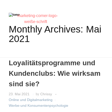
Home
Monthly Archives: Mai
2021
Loyalitätsprogramme und
Kundenclubs: Wie wirksam
sind sie?
23. Mai 2021
by
Chrissy
Online und Digitalmarketing
Werbe-und Konsumentenpsychologie