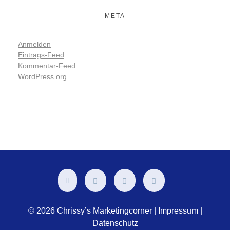
META
Anmelden
Eintrags-Feed
Kommentar-Feed
WordPress.org
© 2026 Chrissy’s Marketingcorner |
Impressum
|
Datenschutz