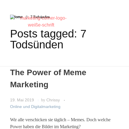
Home
7 Todsünden
Posts tagged: 7
Todsünden
The Power of Meme
Marketing
19. Mai 2019
by
Chrissy
Online und Digitalmarketing
Wir alle verschicken sie täglich – Memes. Doch welche
Power haben die Bilder im Marketing?