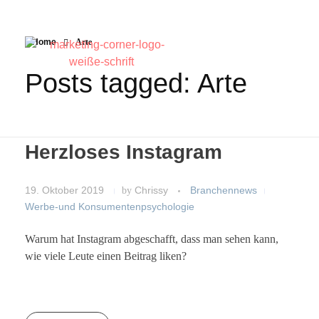
Home
Arte
Posts tagged: Arte
Herzloses Instagram
19. Oktober 2019
by
Chrissy
Branchennews
Werbe-und Konsumentenpsychologie
Warum hat Instagram abgeschafft, dass man sehen kann,
wie viele Leute einen Beitrag liken?