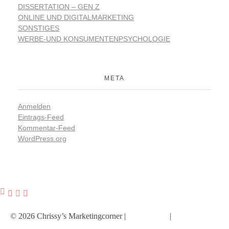
DISSERTATION – GEN Z
ONLINE UND DIGITALMARKETING
SONSTIGES
WERBE-UND KONSUMENTENPSYCHOLOGIE
META
Anmelden
Eintrags-Feed
Kommentar-Feed
WordPress.org
© 2026 Chrissy’s Marketingcorner |
Impressum
|
Datenschutz