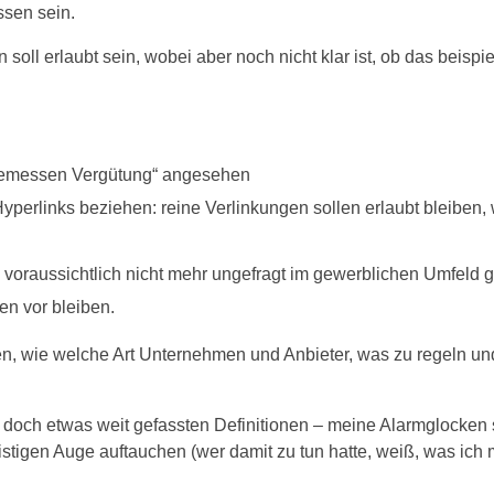
ssen sein.
soll erlaubt sein, wobei aber noch nicht klar ist, ob das beispi
angemessen Vergütung“ angesehen
Hyperlinks beziehen: reine Verlinkungen sollen erlaubt bleiben,
en voraussichtlich nicht mehr ungefragt im gewerblichen Umfeld 
en vor bleiben.
rden, wie welche Art Unternehmen und Anbieter, was zu regeln u
och etwas weit gefassten Definitionen – meine Alarmglocken s
igen Auge auftauchen (wer damit zu tun hatte, weiß, was ich 