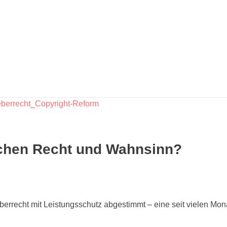
schen Recht und Wahnsinn?
recht mit Leistungsschutz abgestimmt – eine seit vielen Mona