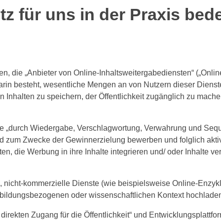
z für uns in der Praxis bed
n, die „Anbieter von Online-Inhaltsweitergabediensten“ („Onli
darin besteht, wesentliche Mengen an von Nutzern dieser Dien
n Inhalten zu speichern, der Öffentlichkeit zugänglich zu mach
halte „durch Wiedergabe, Verschlagwortung, Verwahrung und Seq
d zum Zwecke der Gewinnerzielung bewerben und folglich akti
lten, die Werbung in ihre Inhalte integrieren und/ oder Inhalte v
, nicht-kommerzielle Dienste (wie beispielsweise Online-Enzyk
m bildungsbezogenen oder wissenschaftlichen Kontext hochlade
irekten Zugang für die Öffentlichkeit“ und Entwicklungsplattfor