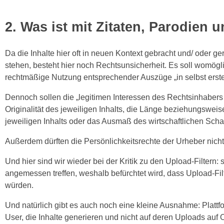
2. Was ist mit Zitaten, Parodien
Da die Inhalte hier oft in neuen Kontext gebracht und/ oder g
stehen, besteht hier noch Rechtsunsicherheit. Es soll womö
rechtmäßige Nutzung entsprechender Auszüge „in selbst erstel
Dennoch sollen die „legitimen Interessen des Rechtsinhabers 
Originalität des jeweiligen Inhalts, die Länge beziehungswei
jeweiligen Inhalts oder das Ausmaß des wirtschaftlichen Sch
Außerdem dürften die Persönlichkeitsrechte der Urheber nich
Und hier sind wir wieder bei der Kritik zu den Upload-Filter
angemessen treffen, weshalb befürchtet wird, dass Upload-Fil
würden.
Und natürlich gibt es auch noch eine kleine Ausnahme: Plattfo
User, die Inhalte generieren und nicht auf deren Uploads auf 