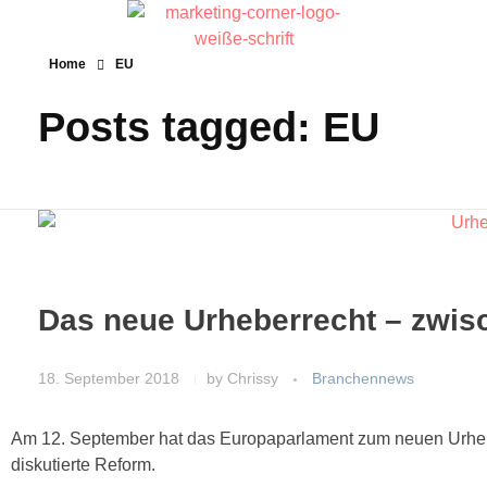
Home
EU
Posts tagged: EU
Das neue Urheberrecht – zwi
18. September 2018
by
Chrissy
Branchennews
Am 12. September hat das Europaparlament zum neuen Urheber
diskutierte Reform.