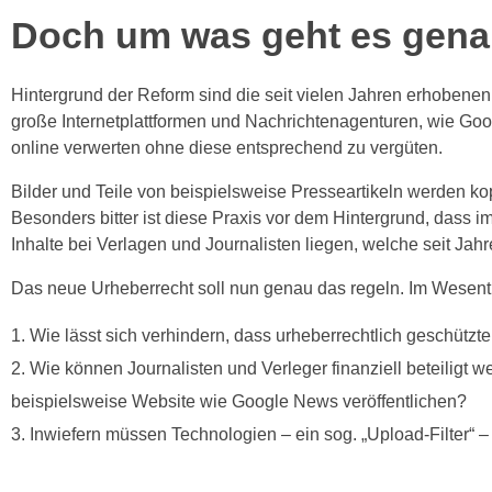
Doch um was geht es gen
Hintergrund der Reform sind die seit vielen Jahren erhobene
große Internetplattformen und Nachrichtenagenturen, wie Goo
online verwerten ohne diese entsprechend zu vergüten.
Bilder und Teile von beispielsweise Presseartikeln werden ko
Besonders bitter ist diese Praxis vor dem Hintergrund, dass
Inhalte bei Verlagen und Journalisten liegen, welche seit J
Das neue Urheberrecht soll nun genau das regeln. Im Wesentl
Wie lässt sich verhindern, dass urheberrechtlich geschützte
Wie können Journalisten und Verleger finanziell beteiligt w
beispielsweise Website wie Google News veröffentlichen?
Inwiefern müssen Technologien – ein sog. „Upload-Filter“ 