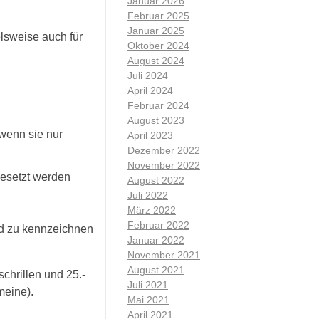
Januar 2026
Februar 2025
Januar 2025
elsweise auch für
Oktober 2024
August 2024
Juli 2024
April 2024
Februar 2024
August 2023
 wenn sie nur
April 2023
Dezember 2022
November 2022
gesetzt werden
August 2022
Juli 2022
März 2022
Februar 2022
nd zu kennzeichnen
Januar 2022
November 2021
August 2021
chrillen und 25.-
Juli 2021
meine).
Mai 2021
April 2021