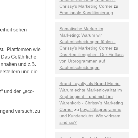
Chrissy's Marketing Corner
zu
Emotionale Konditionierung
Somatische Marker im
reiheit sehen
Marketing: Warum wir
Kaufentscheidungen fühlen -
Chrissy's Marketing Corner
zu
st. Plattformen wie
Das Reptiliengehirn: Der Einfluss
 Das Gefährliche
von Urprogrammen auf
Inhalten und z.B.
Kaufentscheidungen
rstellern und die
Brand Loyalty als Brand Metric:
Warum echte Markenloyalität im
z“ und der „eco-
Kopf beginnt – und nicht im
Warenkorb - Chrissy's Marketing
Corner
zu
Loyalitätsprogramme
ingend versucht zu
und Kundenclubs: Wie wirksam
sind sie?