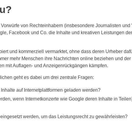
au?
n Vorwürfe von Rechteinhabern (insbesondere Journalisten und 
gle, Facebook und Co. die Inhalte und kreativen Leistungen de
piert und kommerziell vermarktet, ohne dass deren Urheber dafü
 immer mehr Menschen ihre Nachrichten online beziehen und der
ahren mit Auflagen- und Anzeigenrückgängen kämpfen.
ichen geht es dabei um drei zentrale Fragen:
 Inhalte auf Internetplattformen geladen werden?
erden, wenn Internetkonzerte wie Google deren Inhalte in Teilen
– eingesetzt werden, um das Leistungsrecht zu gewährleisten?