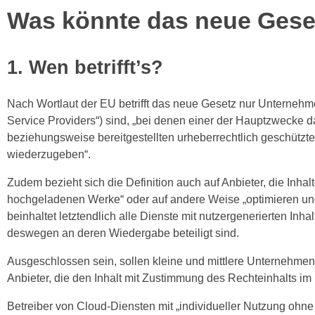
Was könnte das neue Geset
1. Wen betrifft’s?
Nach Wortlaut der EU betrifft das neue Gesetz nur Unternehme
Service Providers“) sind, „bei denen einer der Hauptzwecke 
beziehungsweise bereitgestellten urheberrechtlich geschützte
wiederzugeben“.
Zudem bezieht sich die Definition auch auf Anbieter, die In
hochgeladenen Werke“ oder auf andere Weise „optimieren un
beinhaltet letztendlich alle Dienste mit nutzergenerierten Inha
deswegen an deren Wiedergabe beteiligt sind.
Ausgeschlossen sein, sollen kleine und mittlere Unternehmen
Anbieter, die den Inhalt mit Zustimmung des Rechteinhalts i
Betreiber von Cloud-Diensten mit „individueller Nutzung ohne d