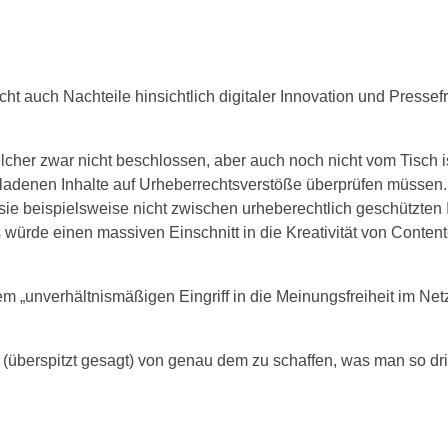
cht auch Nachteile hinsichtlich digitaler Innovation und Pressef
elcher zwar nicht beschlossen, aber auch noch nicht vom Tisch i
ladenen Inhalte auf Urheberrechtsverstöße überprüfen müssen.
 sie beispielsweise nicht zwischen urheberechtlich geschützten 
würde einen massiven Einschnitt in die Kreativität von Contente
m „unverhältnismäßigen Eingriff in die Meinungsfreiheit im Net
g (überspitzt gesagt) von genau dem zu schaffen, was man so dr