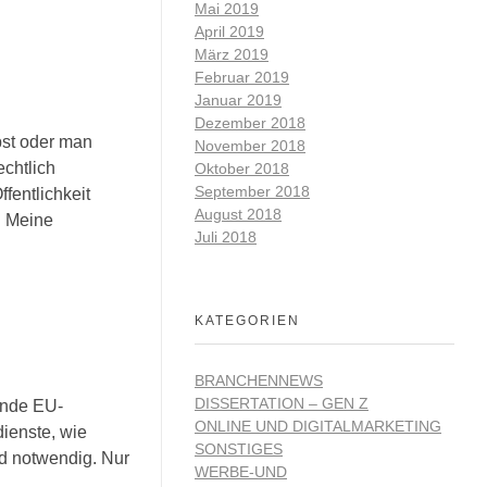
Mai 2019
April 2019
März 2019
Februar 2019
Januar 2019
Dezember 2018
bst oder man
November 2018
chtlich
Oktober 2018
September 2018
fentlichkeit
August 2018
. Meine
Juli 2018
KATEGORIEN
BRANCHENNEWS
DISSERTATION – GEN Z
hende EU-
ONLINE UND DIGITALMARKETING
dienste, wie
SONSTIGES
d notwendig. Nur
WERBE-UND