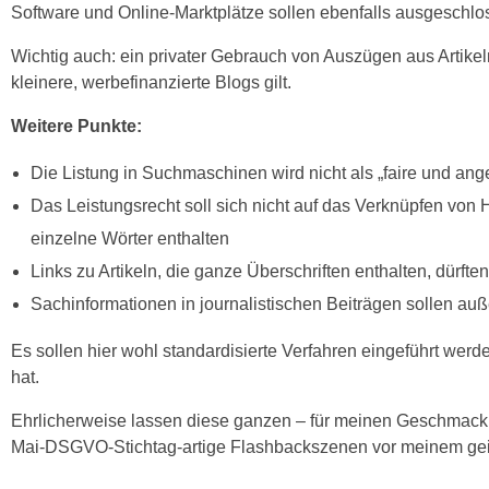
Software und Online-Marktplätze sollen ebenfalls ausgeschlo
Wichtig auch: ein privater Gebrauch von Auszügen aus Artikeln 
kleinere, werbefinanzierte Blogs gilt.
Weitere Punkte:
Die Listung in Suchmaschinen wird nicht als „faire und 
Das Leistungsrecht soll sich nicht auf das Verknüpfen von 
einzelne Wörter enthalten
Links zu Artikeln, die ganze Überschriften enthalten, dürft
Sachinformationen in journalistischen Beiträgen sollen auß
Es sollen hier wohl standardisierte Verfahren eingeführt we
hat.
Ehrlicherweise lassen diese ganzen – für meinen Geschmack d
Mai-DSGVO-Stichtag-artige Flashbackszenen vor meinem geist