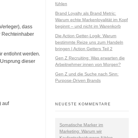
fühlen
Brand Loyalty als Brand Metric:
Warum echte Markenloyalität im Kopf
beginnt – und nicht im Warenkorb
Verleger), dass
r Rechteinhaber
Die Action Getter-Logik: Warum
bestimmte Reize uns zum Handeln
bringen | Action Getters Teil 2
r entlohnt werden.
Gen Z Recruiting: Was erwarten die
 Ursprung dieser
Arbeitnehmer:innen von Morgen?
Gen Z und die Suche nach Sinn:
Purpose-Driven Brands
) auf
NEUESTE KOMMENTARE
Somatische Marker im
Marketing: Warum wir
Kaufentscheidungen fühlen -