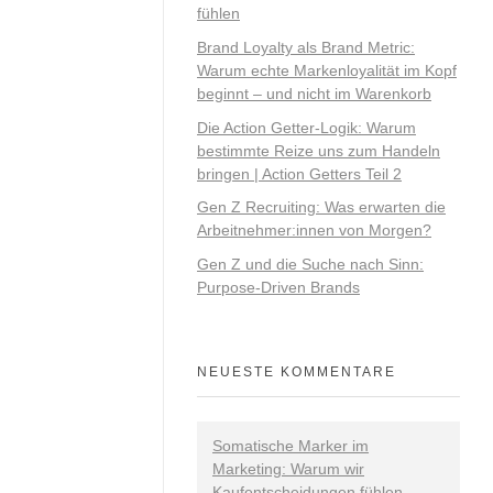
fühlen
Brand Loyalty als Brand Metric:
Warum echte Markenloyalität im Kopf
beginnt – und nicht im Warenkorb
Die Action Getter-Logik: Warum
bestimmte Reize uns zum Handeln
bringen | Action Getters Teil 2
Gen Z Recruiting: Was erwarten die
Arbeitnehmer:innen von Morgen?
Gen Z und die Suche nach Sinn:
Purpose-Driven Brands
NEUESTE KOMMENTARE
Somatische Marker im
Marketing: Warum wir
Kaufentscheidungen fühlen -