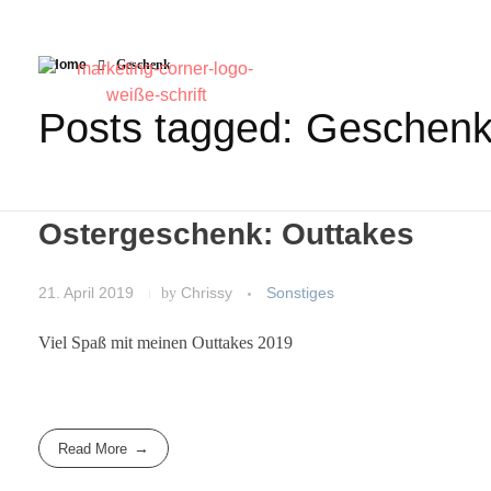
Home
Geschenk
Posts tagged: Geschen
Ostergeschenk: Outtakes
21. April 2019
by
Chrissy
Sonstiges
Viel Spaß mit meinen Outtakes 2019
Read More