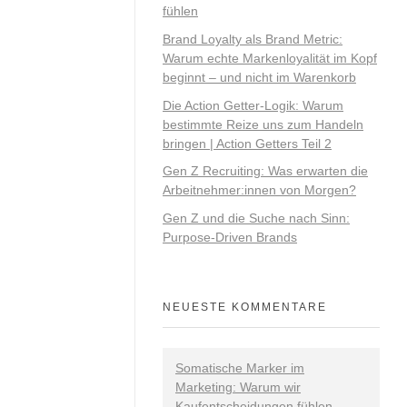
fühlen
Brand Loyalty als Brand Metric:
Warum echte Markenloyalität im Kopf
beginnt – und nicht im Warenkorb
Die Action Getter-Logik: Warum
bestimmte Reize uns zum Handeln
bringen | Action Getters Teil 2
Gen Z Recruiting: Was erwarten die
Arbeitnehmer:innen von Morgen?
Gen Z und die Suche nach Sinn:
Purpose-Driven Brands
NEUESTE KOMMENTARE
Somatische Marker im
Marketing: Warum wir
Kaufentscheidungen fühlen -