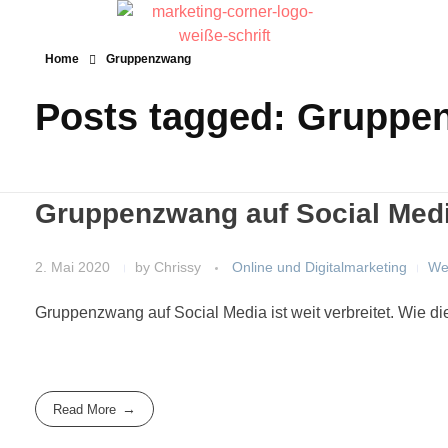
Home
Gruppenzwang
Posts tagged: Gruppe
Gruppenzwang auf Social Med
2. Mai 2020
by
Chrissy
Online und Digitalmarketing
We
Gruppenzwang auf Social Media ist weit verbreitet. Wie di
Read More