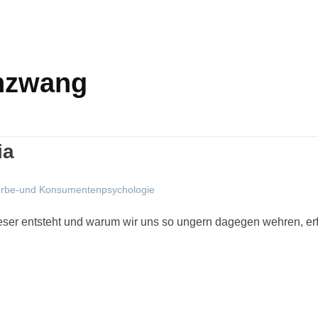
nzwang
ia
rbe-und Konsumentenpsychologie
eser entsteht und warum wir uns so ungern dagegen wehren, erfah