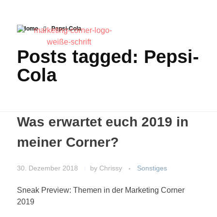
Home
Pepsi-Cola
Posts tagged: Pepsi-
Cola
Was erwartet euch 2019 in
meiner Corner?
30. Dezember 2018
by
Chrissy
Sonstiges
Sneak Preview: Themen in der Marketing Corner
2019