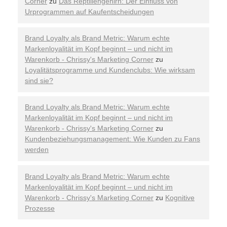
Corner
zu
Das Reptiliengehirn: Der Einfluss von
Urprogrammen auf Kaufentscheidungen
Brand Loyalty als Brand Metric: Warum echte
Markenloyalität im Kopf beginnt – und nicht im
Warenkorb - Chrissy's Marketing Corner
zu
Loyalitätsprogramme und Kundenclubs: Wie wirksam
sind sie?
Brand Loyalty als Brand Metric: Warum echte
Markenloyalität im Kopf beginnt – und nicht im
Warenkorb - Chrissy's Marketing Corner
zu
Kundenbeziehungsmanagement: Wie Kunden zu Fans
werden
Brand Loyalty als Brand Metric: Warum echte
Markenloyalität im Kopf beginnt – und nicht im
Warenkorb - Chrissy's Marketing Corner
zu
Kognitive
Prozesse