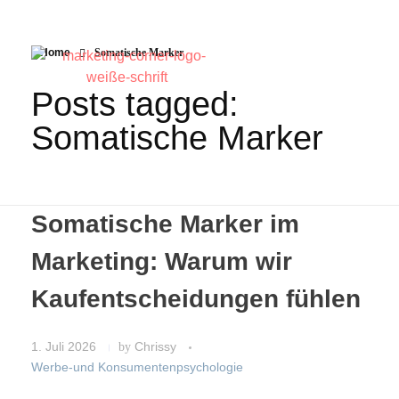
Home
Somatische Marker
Posts tagged:
Somatische Marker
Somatische Marker im
Marketing: Warum wir
Kaufentscheidungen fühlen
1. Juli 2026
by
Chrissy
Werbe-und Konsumentenpsychologie