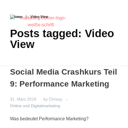
Home
Video View
Posts tagged: Video
View
Social Media Crashkurs Teil
9: Performance Marketing
31. März 2019
by
Chrissy
Online und Digitalmarketing
Was bedeutet Performance Marketing?