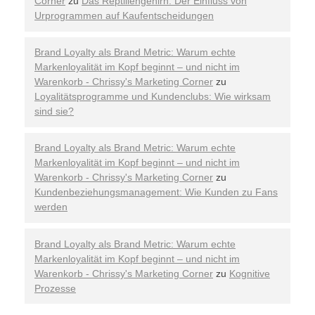
Corner
zu
Das Reptiliengehirn: Der Einfluss von
Urprogrammen auf Kaufentscheidungen
Brand Loyalty als Brand Metric: Warum echte
Markenloyalität im Kopf beginnt – und nicht im
Warenkorb - Chrissy's Marketing Corner
zu
Loyalitätsprogramme und Kundenclubs: Wie wirksam
sind sie?
Brand Loyalty als Brand Metric: Warum echte
Markenloyalität im Kopf beginnt – und nicht im
Warenkorb - Chrissy's Marketing Corner
zu
Kundenbeziehungsmanagement: Wie Kunden zu Fans
werden
Brand Loyalty als Brand Metric: Warum echte
Markenloyalität im Kopf beginnt – und nicht im
Warenkorb - Chrissy's Marketing Corner
zu
Kognitive
Prozesse