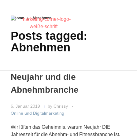
Home
Abnehmen
Posts tagged:
Abnehmen
Neujahr und die
Abnehmbranche
6. Januar 2019
by
Chrissy
Online und Digitalmarketing
Wir lüften das Geheimnis, warum Neujahr DIE
Jahreszeit für die Abnehm- und Fitnessbranche ist.