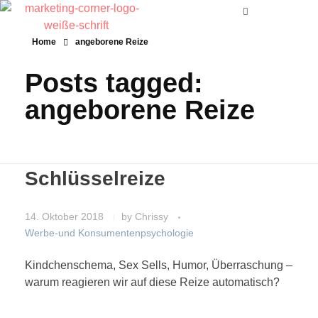
Home
angeborene Reize
Posts tagged:
angeborene Reize
Schlüsselreize
14. Oktober 2018
by
Chrissy
Werbe-und Konsumentenpsychologie
Kindchenschema, Sex Sells, Humor, Überraschung –
warum reagieren wir auf diese Reize automatisch?