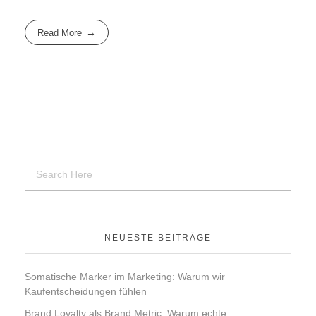
Read More
NEUESTE BEITRÄGE
Somatische Marker im Marketing: Warum wir
Kaufentscheidungen fühlen
Brand Loyalty als Brand Metric: Warum echte