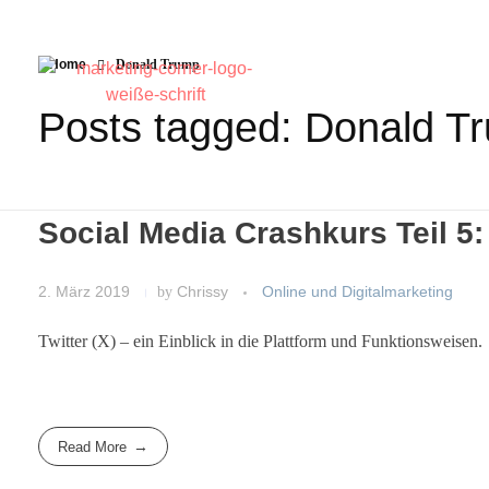
Home
Donald Trump
Posts tagged: Donald T
Social Media Crashkurs Teil 5: 
2. März 2019
by
Chrissy
Online und Digitalmarketing
Twitter (X) – ein Einblick in die Plattform und Funktionsweisen.
Read More