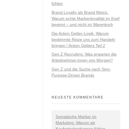
fühlen
Brand Loyalty als Brand Metric:
Warum echte Markenloyalität im Kopf
beginnt – und nicht im Warenkorb
Die Action Getter-Logik: Warum
bestimmte Reize uns zum Handeln
bringen | Action Getters Teil 2
Gen Z Recruiting: Was erwarten die
Arbeitnehmer:innen von Morgen?
Gen Z und die Suche nach Sinn:
Purpose-Driven Brands
NEUESTE KOMMENTARE
Somatische Marker im
Marketing: Warum wir
Kaufentscheidungen fühlen -