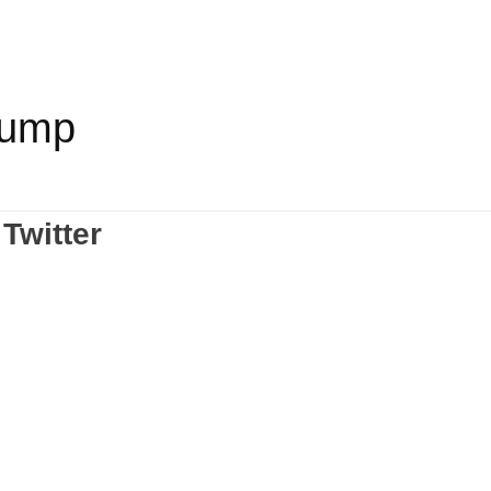
rump
Twitter