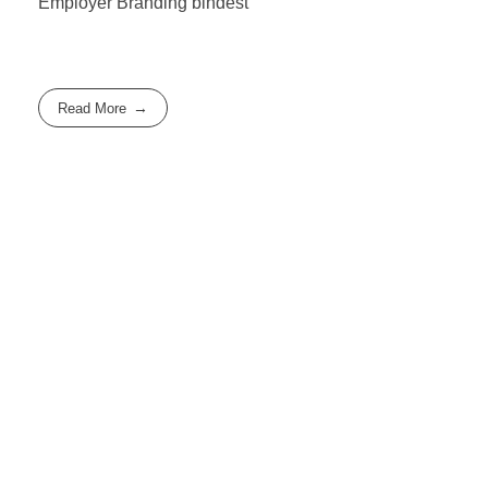
Employer Branding bindest
Read More