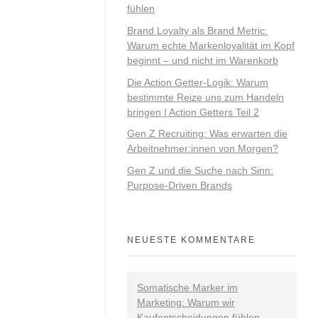
fühlen
Brand Loyalty als Brand Metric:
Warum echte Markenloyalität im Kopf
beginnt – und nicht im Warenkorb
Die Action Getter-Logik: Warum
bestimmte Reize uns zum Handeln
bringen | Action Getters Teil 2
Gen Z Recruiting: Was erwarten die
Arbeitnehmer:innen von Morgen?
Gen Z und die Suche nach Sinn:
Purpose-Driven Brands
NEUESTE KOMMENTARE
Somatische Marker im
Marketing: Warum wir
Kaufentscheidungen fühlen -