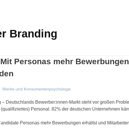
er Branding
: Mit Personas mehr Bewerbungen
nden
Werbe-und Konsumentenpsychologie
g – Deutschlands Bewerber:innen-Markt steht vor großen Prob
(qualifiziertes) Personal. 82% der deutschen Unternehmen käm
 Candidate Personas mehr Bewerbungen erhältst und Mitarbeite