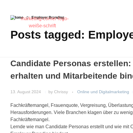
Home
Employer Branding
Posts tagged: Employ
Candidate Personas erstellen
erhalten und Mitarbeitende bi
13. August 2024
by
Chrissy
Online und Digitalmarketing
Fachkräftemangel, Frauenquote, Vergreisung, Überlastun
Herausforderungen. Viele Branchen klagen über zu wenig 
Fachkräftemangel.
Lernde wie man Candidate Personas erstellt und wie mit