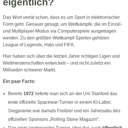
eigentlich?
Das Wort verrät schon, dass es um Sport in elektronischer
Form geht. Genauer gesagt, um Wettkämpfe, die im Einzel-
und Multiplayer-Modus via Computerspiele ausgetragen
werden. Zu den größten Wettkampf-Spielen gehören
League of Legends, Halo und FIFA.
Hier haben sich über die letzten Jahre richtigen Ligen und
Weltmeisterschaften entwickelt – und nicht zuletzt ein
Milliarden schwerer Markt.
Ein paar Facts:
Bereits
1972
lieferte man sich an der Uni Stanford das
erste offizielle Spacewar-Turnier in einem KI-Labor.
Siegprämie war damals Freibier und ein Jahresabo des
offiziellen Sponsors „Rolling Stone Magazin“.
Das erste landesweiter Turnier, über das auch
öffentlich