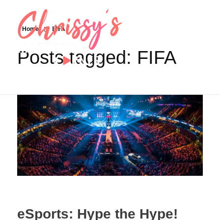
Home
FIFA
Posts tagged: FIFA
eSports: Hype the Hype!