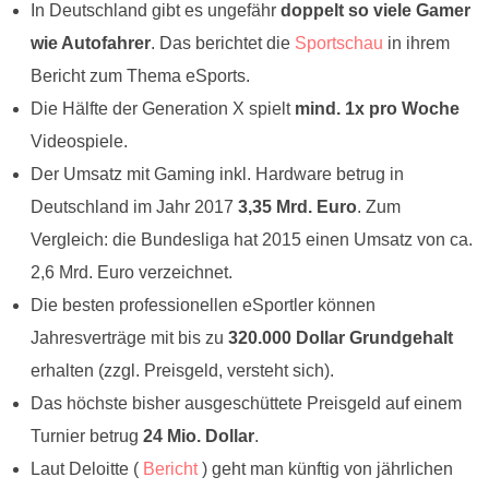
In Deutschland gibt es ungefähr
doppelt so viele Gamer
wie Autofahrer
. Das berichtet die
Sportschau
in ihrem
Bericht zum Thema eSports.
Die Hälfte der Generation X spielt
mind. 1x pro Woche
Videospiele.
Der Umsatz mit Gaming inkl. Hardware betrug in
Deutschland im Jahr 2017
3,35 Mrd. Euro
. Zum
Vergleich: die Bundesliga hat 2015 einen Umsatz von ca.
2,6 Mrd. Euro verzeichnet.
Die besten professionellen eSportler können
Jahresverträge mit bis zu
320.000 Dollar Grundgehalt
erhalten (zzgl. Preisgeld, versteht sich).
Das höchste bisher ausgeschüttete Preisgeld auf einem
Turnier betrug
24 Mio. Dollar
.
Laut Deloitte (
Bericht
) geht man künftig von jährlichen