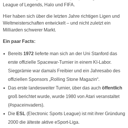
League of Legends, Halo und FIFA.
Hier haben sich über die letzten Jahre richtigen Ligen und
Weltmeisterschaften entwickelt – und nicht zuletzt ein
Milliarden schwerer Markt.
Ein paar Facts:
Bereits
1972
lieferte man sich an der Uni Stanford das
erste offizielle Spacewar-Turnier in einem KI-Labor.
Siegprämie war damals Freibier und ein Jahresabo des
offiziellen Sponsors „Rolling Stone Magazin“.
Das erste landesweiter Turnier, über das auch
öffentlich
groß berichtet wurde, wurde 1980 von Atari veranstaltet
(#spaceinvaders).
Die
ESL
(Electronic Sports League) ist mit ihrer Gründung
2000 die älteste aktive eSport-Liga.