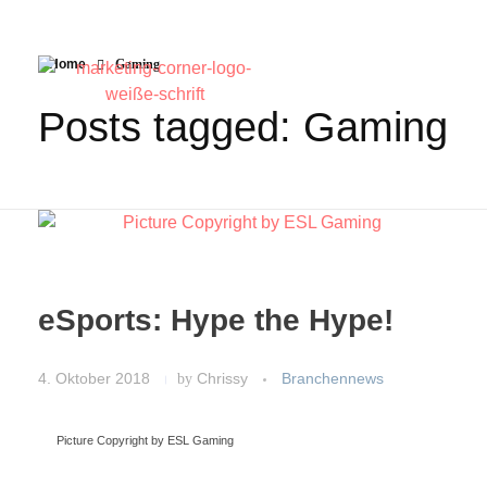
Home
Gaming
Posts tagged: Gaming
eSports: Hype the Hype!
4. Oktober 2018
by
Chrissy
Branchennews
Picture Copyright by ESL Gaming