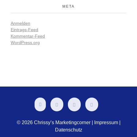
META
Anmelden
Eintrags-Feed
Kommentar-Feed
WordPress.org
© 2026 Chrissy’s Marketingcorner |
Impressum
|
Datenschutz