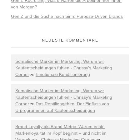
Gen Z Recruiting: Was erwarten die Arbeitnehmer:innen
von Morgen?
Gen Z und die Suche nach Sinn: Purpose-Driven Brands
NEUESTE KOMMENTARE
Somatische Marker im Marketing: Warum wir
Kaufentscheidungen fühlen - Chrissy's Marketing
Corner
Emotionale Konditionierung
zu
Somatische Marker im Marketing: Warum wir
Kaufentscheidungen fühlen - Chrissy's Marketing
Corner
Das Reptiliengehirn: Der Einfluss von
zu
Urprogrammen auf Kaufentscheidungen
Brand Loyalty als Brand Metric: Warum echte
Markenloyalität im Kopf beginnt – und nicht im
Warenkorb - Chrissy's Marketing Corner
zu