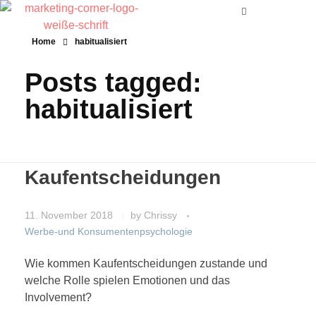
Home
habitualisiert
Posts tagged:
habitualisiert
Kaufentscheidungen
11. November 2018
by
Chrissy
Werbe-und Konsumentenpsychologie
Wie kommen Kaufentscheidungen zustande und
welche Rolle spielen Emotionen und das
Involvement?