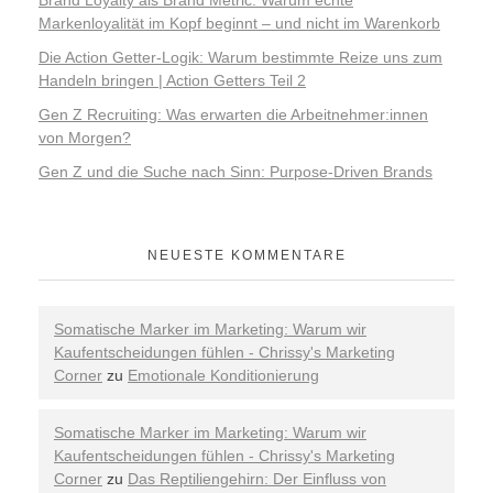
Brand Loyalty als Brand Metric: Warum echte
Markenloyalität im Kopf beginnt – und nicht im Warenkorb
Die Action Getter-Logik: Warum bestimmte Reize uns zum
Handeln bringen | Action Getters Teil 2
Gen Z Recruiting: Was erwarten die Arbeitnehmer:innen
von Morgen?
Gen Z und die Suche nach Sinn: Purpose-Driven Brands
NEUESTE KOMMENTARE
Somatische Marker im Marketing: Warum wir
Kaufentscheidungen fühlen - Chrissy's Marketing
Corner
zu
Emotionale Konditionierung
Somatische Marker im Marketing: Warum wir
Kaufentscheidungen fühlen - Chrissy's Marketing
Corner
zu
Das Reptiliengehirn: Der Einfluss von