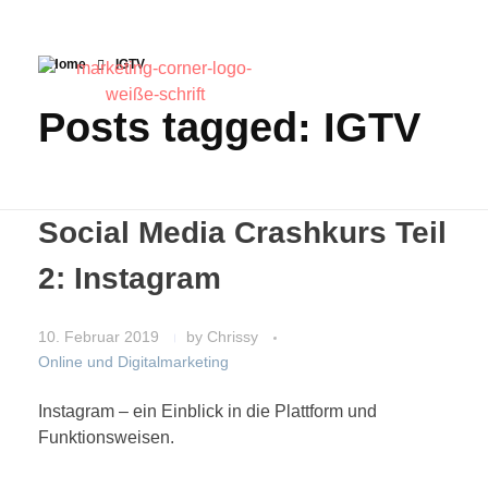
Home
IGTV
Posts tagged: IGTV
Social Media Crashkurs Teil
2: Instagram
10. Februar 2019
by
Chrissy
Online und Digitalmarketing
Instagram – ein Einblick in die Plattform und
Funktionsweisen.