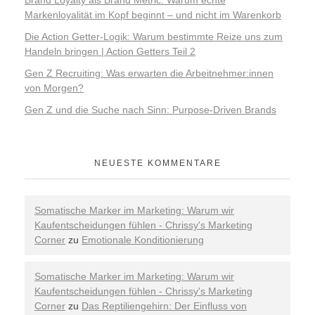
Brand Loyalty als Brand Metric: Warum echte
Markenloyalität im Kopf beginnt – und nicht im Warenkorb
Die Action Getter-Logik: Warum bestimmte Reize uns zum
Handeln bringen | Action Getters Teil 2
Gen Z Recruiting: Was erwarten die Arbeitnehmer:innen
von Morgen?
Gen Z und die Suche nach Sinn: Purpose-Driven Brands
NEUESTE KOMMENTARE
Somatische Marker im Marketing: Warum wir
Kaufentscheidungen fühlen - Chrissy's Marketing
Corner
zu
Emotionale Konditionierung
Somatische Marker im Marketing: Warum wir
Kaufentscheidungen fühlen - Chrissy's Marketing
Corner
zu
Das Reptiliengehirn: Der Einfluss von