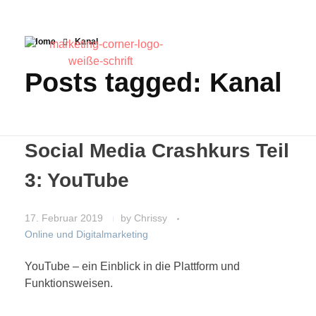
Home
Kanal
Posts tagged: Kanal
Social Media Crashkurs Teil
3: YouTube
17. Februar 2019
by
Chrissy
Online und Digitalmarketing
YouTube – ein Einblick in die Plattform und
Funktionsweisen.