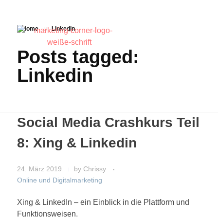
Home
Linkedin
Posts tagged:
Linkedin
Social Media Crashkurs Teil
8: Xing & Linkedin
24. März 2019
by
Chrissy
Online und Digitalmarketing
Xing & LinkedIn – ein Einblick in die Plattform und
Funktionsweisen.