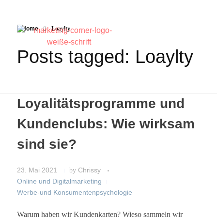
Home
Loaylty
Posts tagged: Loaylty
Loyalitätsprogramme und
Kundenclubs: Wie wirksam
sind sie?
23. Mai 2021
by
Chrissy
Online und Digitalmarketing
Werbe-und Konsumentenpsychologie
Warum haben wir Kundenkarten? Wieso sammeln wir