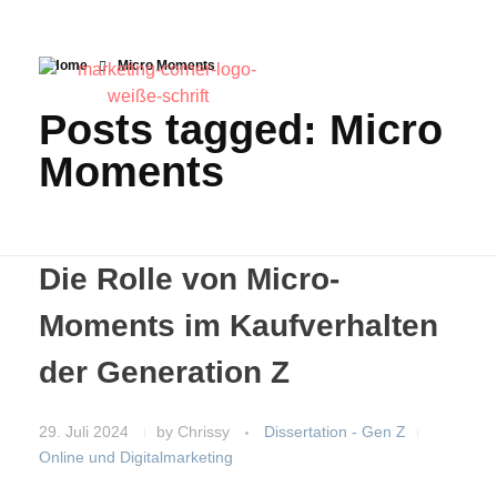
Home
Micro Moments
Posts tagged: Micro
Moments
Die Rolle von Micro-
Moments im Kaufverhalten
der Generation Z
29. Juli 2024
by
Chrissy
Dissertation - Gen Z
Online und Digitalmarketing