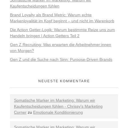
Somatische Marker im Marketing: Warum wir
Kaufentscheidungen fühlen
Brand Loyalty als Brand Metric: Warum echte
Markenloyalität im Kopf beginnt – und nicht im Warenkorb
Die Action Getter-Logik: Warum bestimmte Reize uns zum
Handeln bringen | Action Getters Teil 2
Gen Z Recruiting: Was erwarten die Arbeitnehmer:innen
von Morgen?
Gen Z und die Suche nach Sinn: Purpose-Driven Brands
NEUESTE KOMMENTARE
Somatische Marker im Marketing: Warum wir
Kaufentscheidungen fühlen - Chrissy's Marketing
Corner
zu
Emotionale Konditionierung
Somatische Marker im Marketing: Warum wir