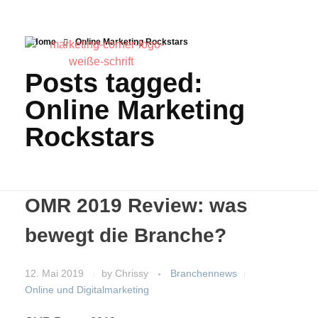
Home
Online Marketing Rockstars
Posts tagged:
Online Marketing
Rockstars
OMR 2019 Review: was
bewegt die Branche?
12. Mai 2019
by
Chrissy
Branchennews
Online und Digitalmarketing