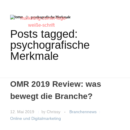
Home
psychografische Merkmale
Posts tagged:
psychografische
Merkmale
OMR 2019 Review: was
bewegt die Branche?
12. Mai 2019
by
Chrissy
Branchennews
Online und Digitalmarketing