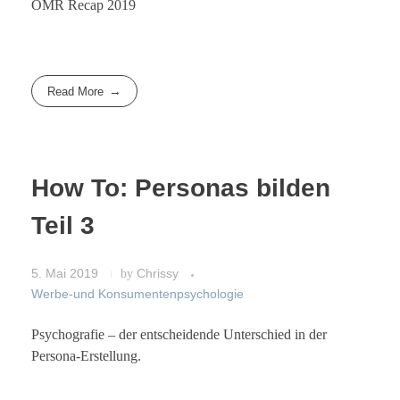
OMR Recap 2019
Read More
How To: Personas bilden
Teil 3
5. Mai 2019
by
Chrissy
Werbe-und Konsumentenpsychologie
Psychografie – der entscheidende Unterschied in der
Persona-Erstellung.