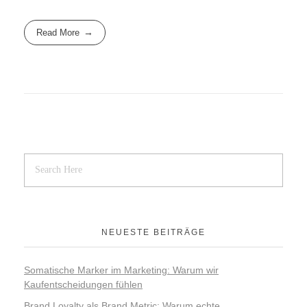
Read More
NEUESTE BEITRÄGE
Somatische Marker im Marketing: Warum wir
Kaufentscheidungen fühlen
Brand Loyalty als Brand Metric: Warum echte