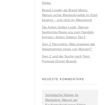
fühlen
Brand Loyalty als Brand Metric:
Warum echte Markenloyalität im Kopf
beginnt – und nicht im Warenkorb
Die Action Getter-Logik: Warum
bestimmte Reize uns zum Handeln
bringen | Action Getters Teil 2
Gen Z Recruiting: Was erwarten die
Arbeitnehmer:innen von Morgen?
Gen Z und die Suche nach Sinn:
Purpose-Driven Brands
NEUESTE KOMMENTARE
Somatische Marker im
Marketing: Warum wir
Kaufentscheidungen fühlen -