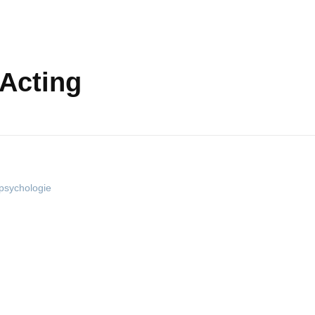
 Acting
sychologie