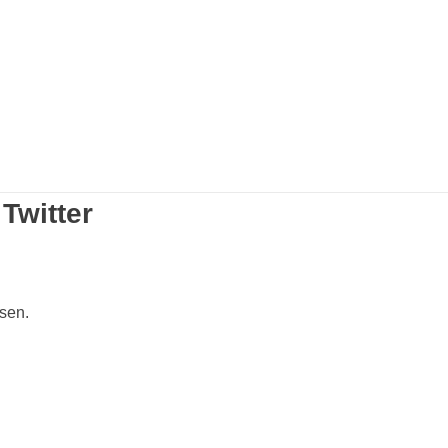
Twitter
isen.