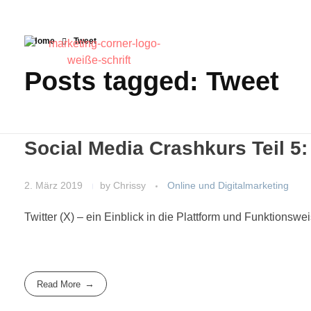
Home
Tweet
Posts tagged: Tweet
Social Media Crashkurs Teil 5: 
2. März 2019
by
Chrissy
Online und Digitalmarketing
Twitter (X) – ein Einblick in die Plattform und Funktionswe
Read More