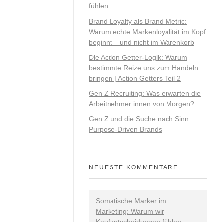
fühlen
Brand Loyalty als Brand Metric:
Warum echte Markenloyalität im Kopf
beginnt – und nicht im Warenkorb
Die Action Getter-Logik: Warum
bestimmte Reize uns zum Handeln
bringen | Action Getters Teil 2
Gen Z Recruiting: Was erwarten die
Arbeitnehmer:innen von Morgen?
Gen Z und die Suche nach Sinn:
Purpose-Driven Brands
NEUESTE KOMMENTARE
Somatische Marker im
Marketing: Warum wir
Kaufentscheidungen fühlen -