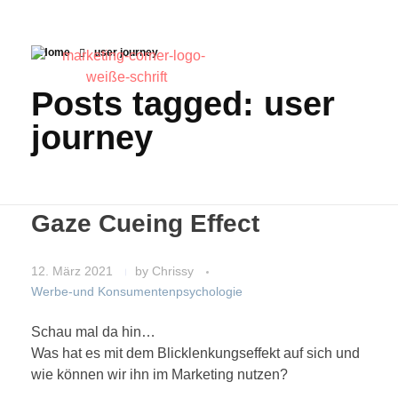
Home
user journey
Posts tagged: user
journey
Gaze Cueing Effect
12. März 2021
by
Chrissy
Werbe-und Konsumentenpsychologie
Schau mal da hin…
Was hat es mit dem Blicklenkungseffekt auf sich und
wie können wir ihn im Marketing nutzen?