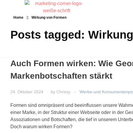
Home
Wirkung von Formen
Posts tagged: Wirkun
Auch Formen wirken: Wie Geo
Markenbotschaften stärkt
24. Oktober 2024
by
Chrissy
Werbe-und Konsumentenpsy
Formen sind omnipräsent und beeinflussen unsere Wahrne
einer Marke, in der Struktur einer Webseite oder in der 
Assoziationen und Botschaften, die tief in unserem Unterb
Doch warum wirken Formen?