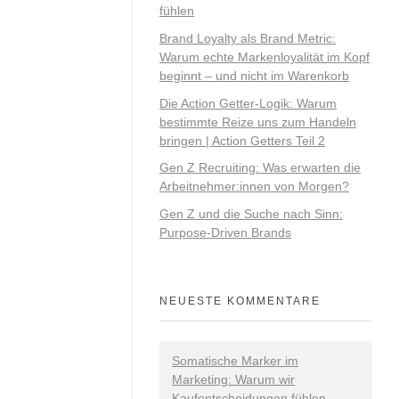
fühlen
Brand Loyalty als Brand Metric:
Warum echte Markenloyalität im Kopf
beginnt – und nicht im Warenkorb
Die Action Getter-Logik: Warum
bestimmte Reize uns zum Handeln
bringen | Action Getters Teil 2
Gen Z Recruiting: Was erwarten die
Arbeitnehmer:innen von Morgen?
Gen Z und die Suche nach Sinn:
Purpose-Driven Brands
NEUESTE KOMMENTARE
Somatische Marker im
Marketing: Warum wir
Kaufentscheidungen fühlen -