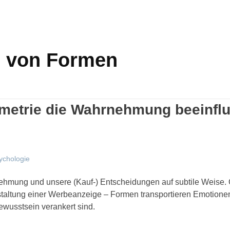
g von Formen
metrie die Wahrnehmung beeinflu
chologie
hmung und unsere (Kauf-) Entscheidungen auf subtile Weise.
Gestaltung einer Werbeanzeige – Formen transportieren Emotione
ewusstsein verankert sind.