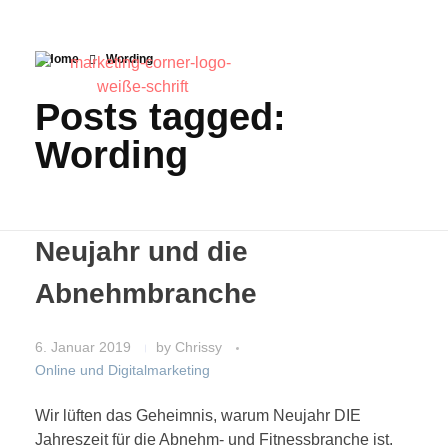
Home
Wording
Posts tagged:
Wording
Neujahr und die
Abnehmbranche
6. Januar 2019
by
Chrissy
Online und Digitalmarketing
Wir lüften das Geheimnis, warum Neujahr DIE
Jahreszeit für die Abnehm- und Fitnessbranche ist.