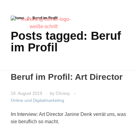
Home
Beruf im Profil
Posts tagged: Beruf
im Profil
Beruf im Profil: Art Director
18. August 2019
by
Chrissy
Online und Digitalmarketing
Im Interview: Art Director Janine Denk verrät uns, was
sie beruflich so macht.