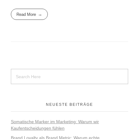
Read More
NEUESTE BEITRÄGE
Somatische Marker im Marketing: Warum wir
Kaufentscheidungen fühlen
Brand Loyalty als Brand Metric: Warum echte