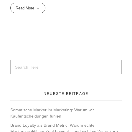
Read More
NEUESTE BEITRÄGE
Somatische Marker im Marketing: Warum wir
Kaufentscheidungen fühlen
Brand Loyalty als Brand Metric: Warum echte
Markenloyalität im Kopf beginnt – und nicht im Warenkorb