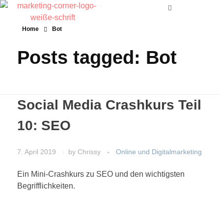
Home
Bot
Posts tagged: Bot
Social Media Crashkurs Teil
10: SEO
7. April 2019
by
Chrissy
Online und Digitalmarketing
Ein Mini-Crashkurs zu SEO und den wichtigsten
Begrifflichkeiten.