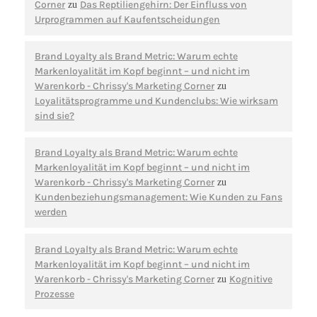
Corner
Das Reptiliengehirn: Der Einfluss von
zu
Urprogrammen auf Kaufentscheidungen
Brand Loyalty als Brand Metric: Warum echte
Markenloyalität im Kopf beginnt – und nicht im
Warenkorb - Chrissy's Marketing Corner
zu
Loyalitätsprogramme und Kundenclubs: Wie wirksam
sind sie?
Brand Loyalty als Brand Metric: Warum echte
Markenloyalität im Kopf beginnt – und nicht im
Warenkorb - Chrissy's Marketing Corner
zu
Kundenbeziehungsmanagement: Wie Kunden zu Fans
werden
Brand Loyalty als Brand Metric: Warum echte
Markenloyalität im Kopf beginnt – und nicht im
Warenkorb - Chrissy's Marketing Corner
Kognitive
zu
Prozesse