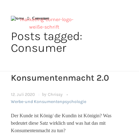
Home
Consumer
Posts tagged:
Consumer
Konsumentenmacht 2.0
12. Juli 2020
by
Chrissy
Werbe-und Konsumentenpsychologie
Der Kunde ist König/ die Kundin ist Königin? Was
bedeutet diese Satz wirklich und was hat das mit
Konsumentenmacht zu tun?