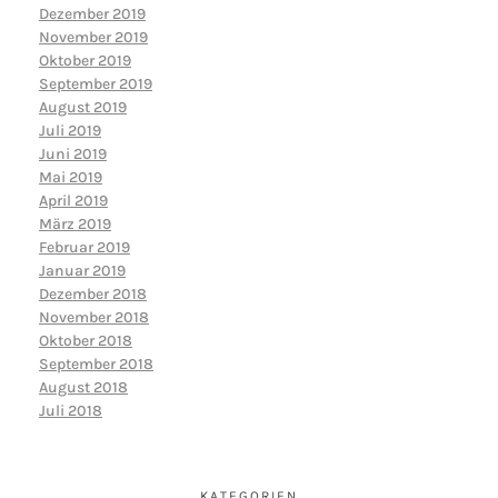
Dezember 2019
November 2019
Oktober 2019
September 2019
August 2019
Juli 2019
Juni 2019
Mai 2019
April 2019
März 2019
Februar 2019
Januar 2019
Dezember 2018
November 2018
Oktober 2018
September 2018
August 2018
Juli 2018
KATEGORIEN