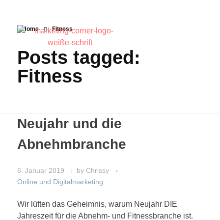
Home
Fitness
Posts tagged:
Fitness
Neujahr und die
Abnehmbranche
6. Januar 2019
by
Chrissy
Online und Digitalmarketing
Wir lüften das Geheimnis, warum Neujahr DIE
Jahreszeit für die Abnehm- und Fitnessbranche ist.