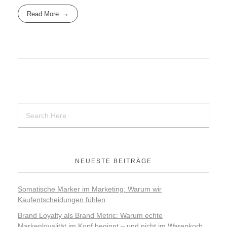
Read More
NEUESTE BEITRÄGE
Somatische Marker im Marketing: Warum wir
Kaufentscheidungen fühlen
Brand Loyalty als Brand Metric: Warum echte
Markenloyalität im Kopf beginnt – und nicht im Warenkorb