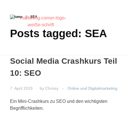
Home
SEA
Posts tagged: SEA
Social Media Crashkurs Teil
10: SEO
7. April 2019
by
Chrissy
Online und Digitalmarketing
Ein Mini-Crashkurs zu SEO und den wichtigsten
Begrifflichkeiten.